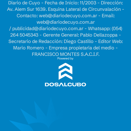
Diario de Cuyo - Fecha de Inicio: 11/2003 - Dirección:
Av. Alem Sur 1639. Esquina Lateral de Circunvalación -
Contacto:
web@diariodecuyo.com.ar
- Email:
web@diariodecuyo.com.ar
/
publicidad@diariodecuyo.com.ar
-
Whatsapp: (054)
264 5045343 - Gerente General: Pablo Dellazoppa -
Secretario de Redacción: Diego Castillo - Editor Web:
Mario Romero - Empresa propietaria del medio -
FRANCISCO MONTES S.A.C.I.F.