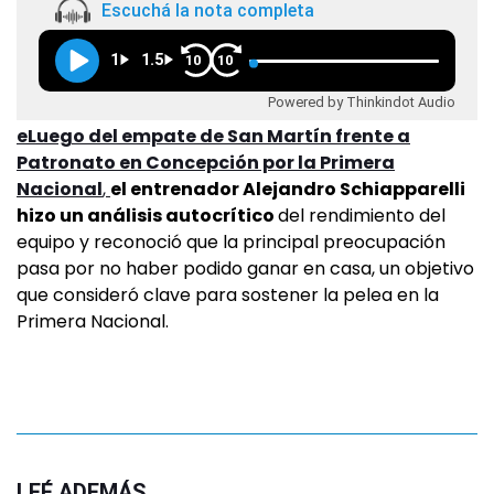
Escuchá la nota completa
1
1.5
10
10
Powered by Thinkindot Audio
eLuego del empate de San Martín frente a
Patronato en Concepción por la Primera
Nacional
,
el entrenador Alejandro Schiapparelli
hizo un análisis autocrítico
del rendimiento del
equipo y reconoció que la principal preocupación
pasa por no haber podido ganar en casa, un objetivo
que consideró clave para sostener la pelea en la
Primera Nacional.
LEÉ ADEMÁS