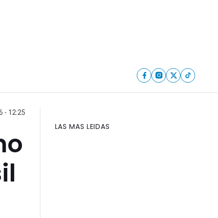
 - 12:25
LAS MAS LEIDAS
no
il