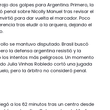
trajo dos golpes para Argentina. Primero, la
ó penal sobre Nicolly Manuel tras revisar el
nvirtió para dar vuelta el marcador. Poco
erencia tras eludir a la arquera, dejando el
o.
rollo se mantuvo disputado. Brasil buscó
ero la defensa argentina resistió y la
o los intentos más peligrosos. Un momento
do Julia Vinhas Robledo cortó una jugada
uelo, pero la árbitro no consideró penal.
 llegó a los 62 minutos tras un centro desde