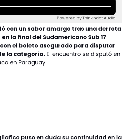
Powered by Thinkindot Audio
dó con un sabor amargo tras una derrota
 en la final del Sudamericano Sub 17
con el boleto asegurado para disputar
de la categoría.
El encuentro se disputó en
aco en Paraguay.
liafico puso en duda su continuidad en la