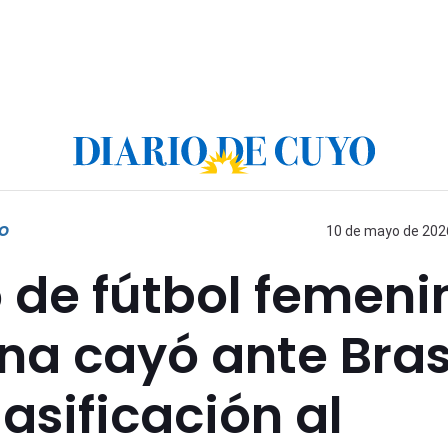
O
10 de mayo de 2026
de fútbol femeni
ina cayó ante Bras
lasificación al