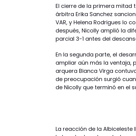
El cierre de la primera mitad 
árbitra Erika Sanchez sancion
VAR, y Helena Rodrigues lo co
después, Nicolly amplió la dif
parcial 3-1 antes del descans
En la segunda parte, el desar
ampliar aún más la ventaja, p
arquera Bianca Virga contuv
de preocupación surgió cuan
de Nicolly que terminó en el s
La reacción de la Albiceleste