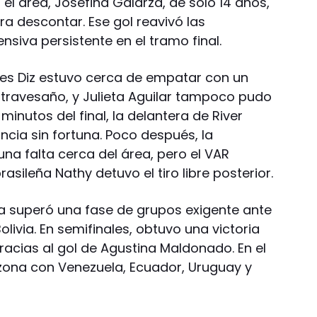
el área, Josefina Galarza, de solo 14 años,
ra descontar. Ese gol reavivó las
siva persistente en el tramo final.
edes Diz estuvo cerca de empatar con un
 travesaño, y Julieta Aguilar tampoco pudo
 minutos del final, la delantera de River
ancia sin fortuna. Poco después, la
 una falta cerca del área, pero el VAR
asileña Nathy detuvo el tiro libre posterior.
tina superó una fase de grupos exigente ante
livia. En semifinales, obtuvo una victoria
racias al gol de Agustina Maldonado. En el
 zona con Venezuela, Ecuador, Uruguay y