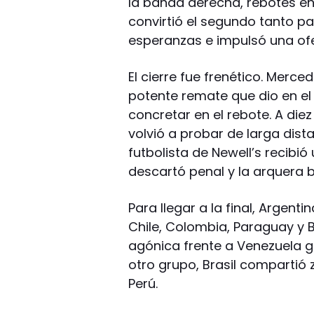
la banda derecha, rebotes en 
convirtió el segundo tanto pa
esperanzas e impulsó una ofen
El cierre fue frenético. Merc
potente remate que dio en el
concretar en el rebote. A diez
volvió a probar de larga dist
futbolista de Newell’s recibió
descartó penal y la arquera br
Para llegar a la final, Argen
Chile, Colombia, Paraguay y Bo
agónica frente a Venezuela g
otro grupo, Brasil compartió
Perú.