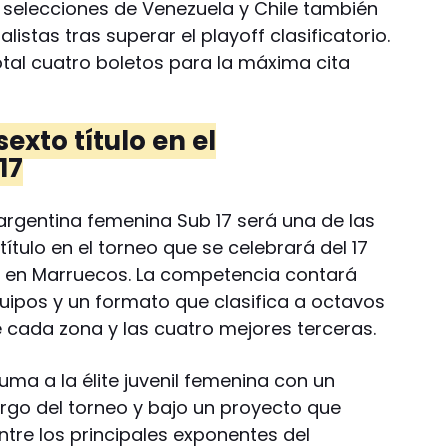
as selecciones de Venezuela y Chile también
istas tras superar el playoff clasificatorio.
tal cuatro boletos para la máxima cita
sexto título en el
17
 argentina femenina Sub 17 será una de las
ítulo en el torneo que se celebrará del 17
e en Marruecos. La competencia contará
uipos y un formato que clasifica a octavos
e cada zona y las cuatro mejores terceras.
ma a la élite juvenil femenina con un
argo del torneo y bajo un proyecto que
ntre los principales exponentes del