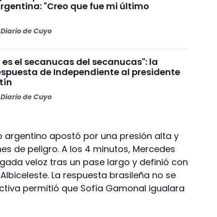
rgentina: "Creo que fue mi último
Diario de Cuyo
 es el secanucas del secanucas": la
espuesta de Independiente al presidente
tín
Diario de Cuyo
o argentino apostó por una presión alta y
es de peligro. A los 4 minutos, Mercedes
ugada veloz tras un pase largo y definió con
 Albiceleste. La respuesta brasileña no se
ectiva permitió que Sofía Gamonal igualara