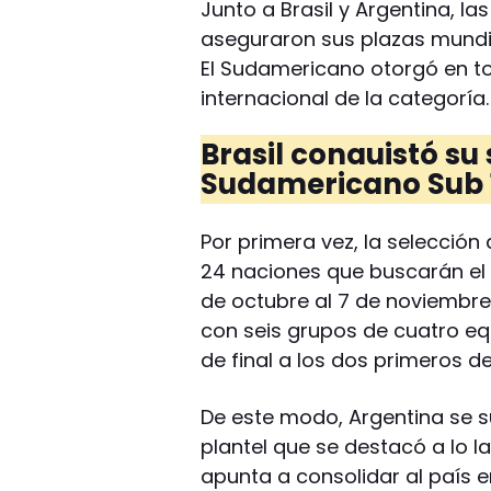
Junto a Brasil y Argentina, l
aseguraron sus plazas mundial
El Sudamericano otorgó en to
internacional de la categoría.
Brasil conquistó su 
Sudamericano Sub 
Por primera vez, la selección
24 naciones que buscarán el t
de octubre al 7 de noviembr
con seis grupos de cuatro eq
de final a los dos primeros d
De este modo, Argentina se su
plantel que se destacó a lo l
apunta a consolidar al país e