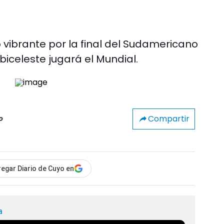
o vibrante por la final del Sudamericano
biceleste jugará el Mundial.
Compartir
o
egar Diario de Cuyo en
a