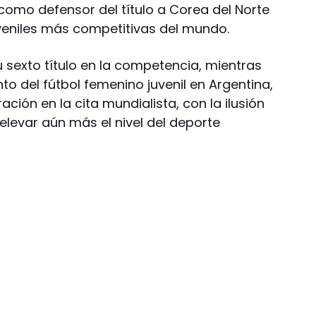
 como defensor del título a Corea del Norte
uveniles más competitivas del mundo.
 su sexto título en la competencia, mientras
to del fútbol femenino juvenil en Argentina,
ción en la cita mundialista, con la ilusión
 elevar aún más el nivel del deporte