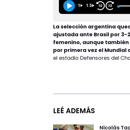
1
1.5
10
10
La selección argentina que
ajustada ante Brasil por 3-2
femenino, aunque también 
por primera vez el Mundial 
el estadio Defensores del Ch
LEÉ ADEMÁS
Nicolás Tag