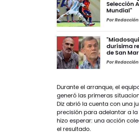
Selección A
Mundial"
Por
Redacción 
"Miadosqui
durísima r
de San Mar
Por
Redacción 
Durante el arranque, el equip
generó las primeras situacion
Diz abrió la cuenta con una j
precisión para adelantar a la
hizo esperar: una acción col
el resultado.