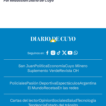
Por
Redacción Diario de Cuyo
Seguinos en:
San Juan
Política
Economía
Cuyo Minero
Suplemento Verde
Revista OH
Policiales
Pasión Deportiva
Espectáculos
Argentina
El Mundo
Recetas
En las redes
Cartas del lector
Opinion
Sociales
Salud
Tecnología
Tendencia
Estado del tránsito