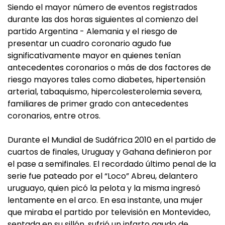
Siendo el mayor número de eventos registrados
durante las dos horas siguientes al comienzo del
partido Argentina - Alemania y el riesgo de
presentar un cuadro coronario agudo fue
significativamente mayor en quienes tenían
antecedentes coronarios o más de dos factores de
riesgo mayores tales como diabetes, hipertensión
arterial, tabaquismo, hipercolesterolemia severa,
familiares de primer grado con antecedentes
coronarios, entre otros.
Durante el Mundial de Sudáfrica 2010 en el partido de
cuartos de finales, Uruguay y Gahana definieron por
el pase a semifinales. El recordado último penal de la
serie fue pateado por el “Loco” Abreu, delantero
uruguayo, quien picó la pelota y la misma ingresó
lentamente en el arco. En esa instante, una mujer
que miraba el partido por televisión en Montevideo,
sentada en su sillón, sufrió un infarto agudo de