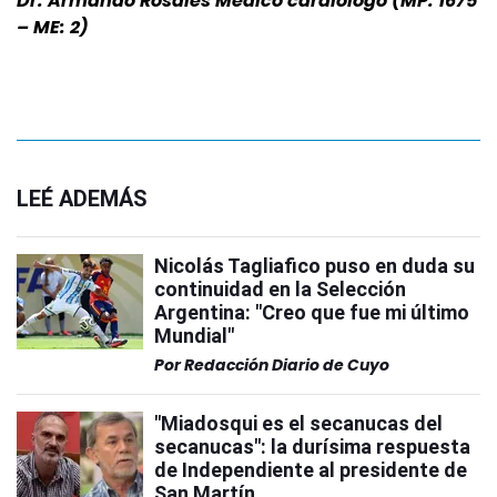
Dr. Armando Rosales Médico cardiólogo (MP: 1675
– ME: 2)
LEÉ ADEMÁS
Nicolás Tagliafico puso en duda su
continuidad en la Selección
Argentina: "Creo que fue mi último
Mundial"
Por
Redacción Diario de Cuyo
"Miadosqui es el secanucas del
secanucas": la durísima respuesta
de Independiente al presidente de
San Martín