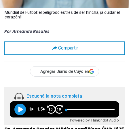
Mundial de Fútbol: el peligroso estrés de ser hincha, ¡a cuidar el
corazón!!
Por
Armando Rosales
Compartir
Agregar Diario de Cuyo en
Escuchá la nota completa
1
1.5
10
10
Powered by Thinkindot Audio