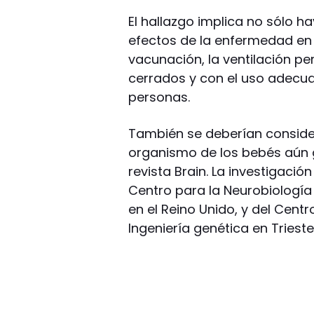
El hallazgo implica no sólo ha
efectos de la enfermedad en
vacunación, la ventilación 
cerrados y con el uso adecu
personas.
También se deberían consider
organismo de los bebés aún g
revista Brain. La investigació
Centro para la Neurobiología 
en el Reino Unido, y del Cent
Ingeniería genética en Trieste,