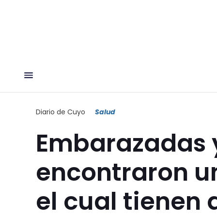
Diario de Cuyo
Salud
Embarazadas 
encontraron u
el cual tienen