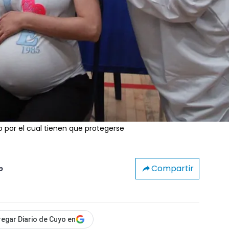
por el cual tienen que protegerse
Compartir
o
egar Diario de Cuyo en