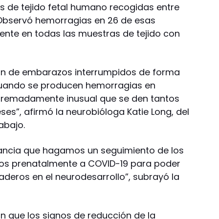
as de tejido fetal humano recogidas entre
. Observó hemorragias en 26 de esas
nte en todas las muestras de tejido con
an de embarazos interrumpidos de forma
 cuando se producen hemorragias en
xtremadamente inusual que se den tantos
es”, afirmó la neurobióloga Katie Long, del
rabajo.
ancia que hagamos un seguimiento de los
tos prenatalmente a COVID-19 para poder
aderos en el neurodesarrollo”, subrayó la
n que los signos de reducción de la