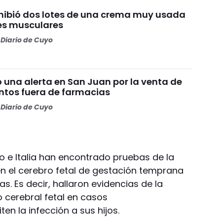
ibió dos lotes de una crema muy usada
es musculares
Diario de Cuyo
 una alerta en San Juan por la venta de
tos fuera de farmacias
Diario de Cuyo
o e Italia han encontrado pruebas de la
en el cerebro fetal de gestación temprana
. Es decir, hallaron evidencias de la
do cerebral fetal en casos
n la infección a sus hijos.