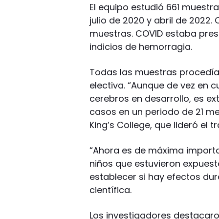
El equipo estudió 661 muestr
julio de 2020 y abril de 2022
muestras. COVID estaba prese
indicios de hemorragia.
Todas las muestras procedí
electiva. “Aunque de vez en
cerebros en desarrollo, es e
casos en un periodo de 21 mes
King’s College, que lideró el t
“Ahora es de máxima import
niños que estuvieron expues
establecer si hay efectos dur
científica.
Los investigadores destacaro