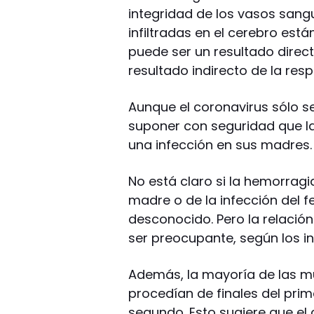
integridad de los vasos sang
infiltradas en el cerebro está
puede ser un resultado direct
resultado indirecto de la re
Aunque el coronavirus sólo se
suponer con seguridad que las
una infección en sus madres.
No está claro si la hemorragi
madre o de la infección del fe
desconocido. Pero la relació
ser preocupante, según los i
Además, la mayoría de las m
procedían de finales del prim
segundo. Esto sugiere que el