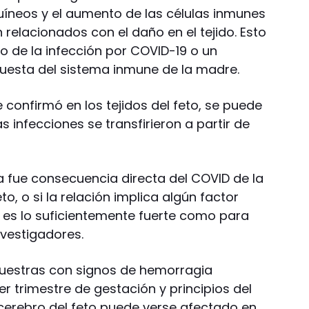
uíneos y el aumento de las células inmunes
n relacionados con el daño en el tejido. Esto
o de la infección por COVID-19 o un
spuesta del sistema inmune de la madre.
 confirmó en los tejidos del feto, se puede
 infecciones se transfirieron a partir de
a fue consecuencia directa del COVID de la
to, o si la relación implica algún factor
n es lo suficientemente fuerte como para
nvestigadores.
uestras con signos de hemorragia
er trimestre de gestación y principios del
 cerebro del feto puede verse afectado en