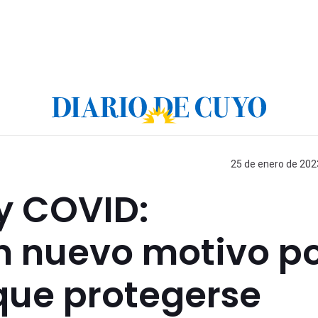
25 de enero de 2023
y COVID:
n nuevo motivo p
 que protegerse