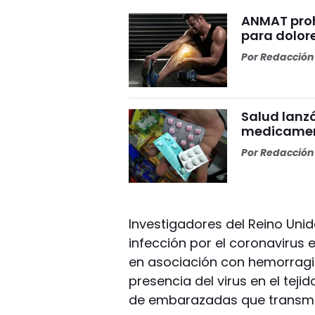
ANMAT proh
para dolor
Por
Redacción 
Salud lanzó
medicamen
Por
Redacción 
Investigadores del Reino Unid
infección por el coronavirus 
en asociación con hemorragias
presencia del virus en el teji
de embarazadas que transmite