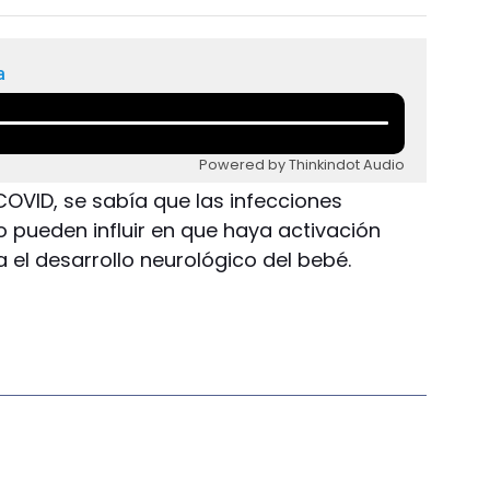
a
Powered by Thinkindot Audio
COVID, se sabía que las infecciones
o pueden influir en que haya activación
 el desarrollo neurológico del bebé.