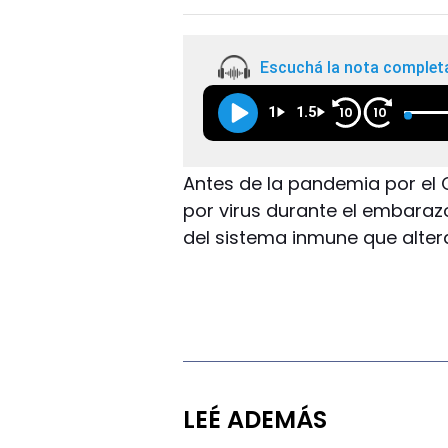
Escuchá la nota complet
1
1.5
10
10
Antes de la pandemia por el 
por virus durante el embaraz
del sistema inmune que altera
LEÉ ADEMÁS