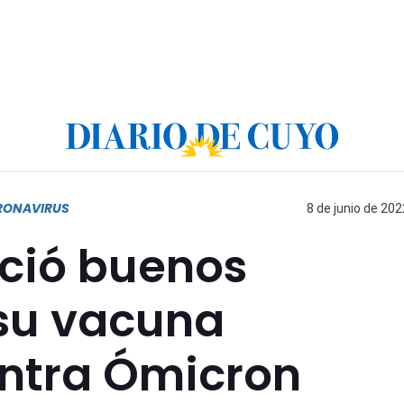
RONAVIRUS
8 de junio de 202
ció buenos
 su vacuna
ntra Ómicron