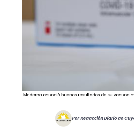
Moderna anunció buenos resultados de su vacuna 
Por
Redacción Diario de Cuy