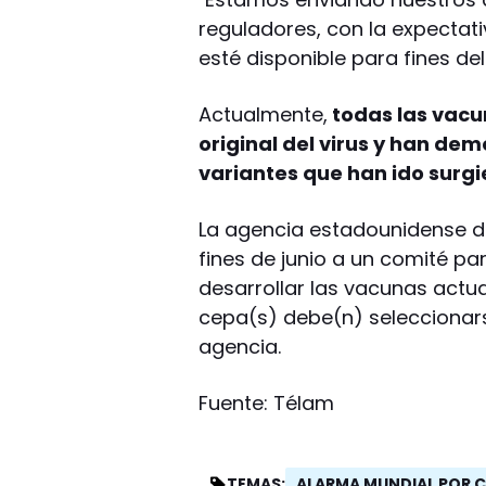
reguladores, con la expectati
esté disponible para fines de
Actualmente,
todas las vacu
original del virus y han de
variantes que han ido surg
La agencia estadounidense 
fines de junio a un comité par
desarrollar las vacunas actua
cepa(s) debe(n) seleccionars
agencia.
Fuente: Télam
ALARMA MUNDIAL POR 
TEMAS: