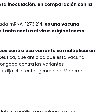
la inoculación, en comparación con la
nada mRNA-1273.214,
es una vacuna
a tanto contra el virus original como
rpos contra esa variante se multiplicaron
éutica, que anticipa que esta vacuna
longada contra las variantes
, dijo el director general de Moderna,
tos y análisis preliminares a los