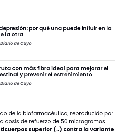
depresión: por qué una puede influir en la
e la otra
Diario de Cuyo
fruta con más fibra ideal para mejorar el
testinal y prevenir el estreñimiento
Diario de Cuyo
o de la biofarmacéutica, reproducido por
una dosis de refuerzo de 50 microgramos
icuerpos superior (..) contra la variante