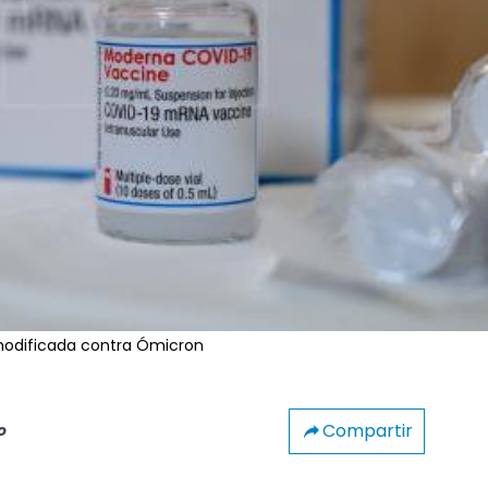
modificada contra Ómicron
Compartir
o