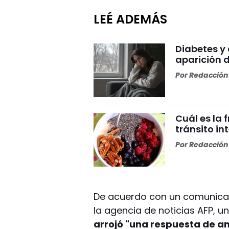
LEÉ ADEMÁS
Diabetes y 
aparición d
Por
Redacción 
Cuál es la 
tránsito in
Por
Redacción 
De acuerdo con un comunicad
la agencia de noticias AFP, 
arrojó "una respuesta de ant