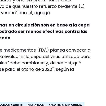
va de que nuestro refuerzo bivalente (…)
l verano" boreal, agregó.
nas en circulación son en base a la cepa
mostrado ser menos efectivas contra las
iendo.
de medicamentos (FDA) planea convocar a
a evaluar si la cepa del virus utilizada para
les "debe cambiarse y, de ser así, qué
e para el otoño de 2022", según la
CORONAVIRUS
ÓMICRON
VACUNA MODERNA