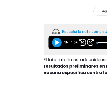
Agr
Escuchá la nota complet
1
1.5
10
10
El laboratorio estadounidens
resultados preliminares en 
vacuna específica contra la