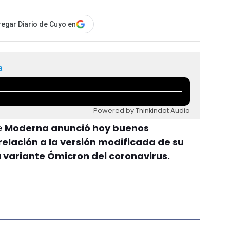
egar Diario de Cuyo en
a
Powered by Thinkindot Audio
e
Moderna anunció hoy buenos
relación a la versión modificada de su
 variante Ómicron del coronavirus.