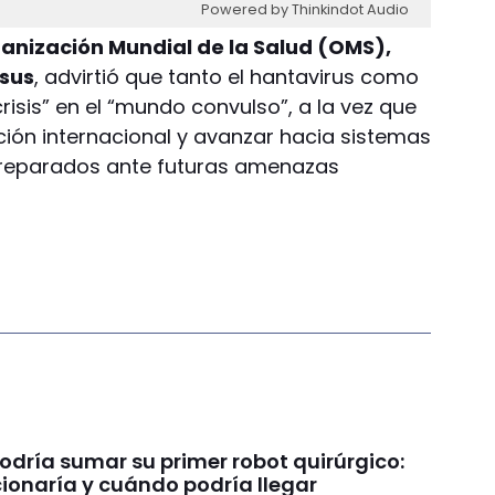
Powered by Thinkindot Audio
rganización Mundial de la Salud (OMS),
sus
, advirtió que tanto el hantavirus como
 crisis” en el “mundo convulso”, a la vez que
ción internacional y avanzar hacia sistemas
 preparados ante futuras amenazas
odría sumar su primer robot quirúrgico:
ionaría y cuándo podría llegar