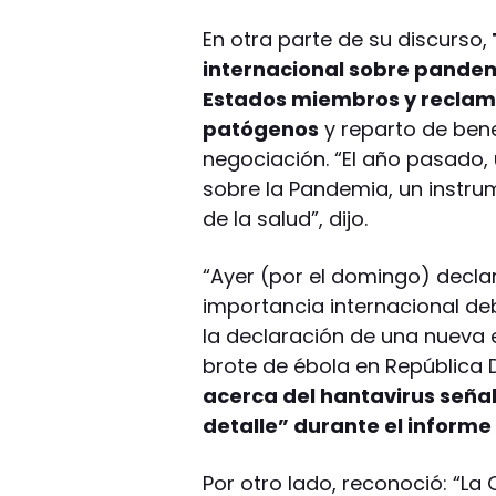
En otra parte de su discurso,
internacional sobre pandem
Estados miembros y reclamó
patógenos
y reparto de bene
negociación. “El año pasado,
sobre la Pandemia, un instrum
de la salud”, dijo.
“Ayer (por el domingo) decla
importancia internacional deb
la declaración de una nueva e
brote de ébola en República 
acerca del hantavirus señ
detalle” durante el informe
Por otro lado, reconoció: “La