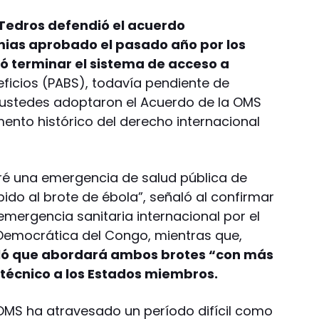
Tedros defendió el acuerdo
ias aprobado el pasado año por los
 terminar el sistema de acceso a
ficios (PABS), todavía pendiente de
 ustedes adoptaron el Acuerdo de la OMS
ento histórico del derecho internacional
ré una emergencia de salud pública de
ido al brote de ébola”, señaló al confirmar
mergencia sanitaria internacional por el
Democrática del Congo, mientras que,
aló que abordará ambos brotes “con más
 técnico a los Estados miembros.
 OMS ha atravesado un período difícil como