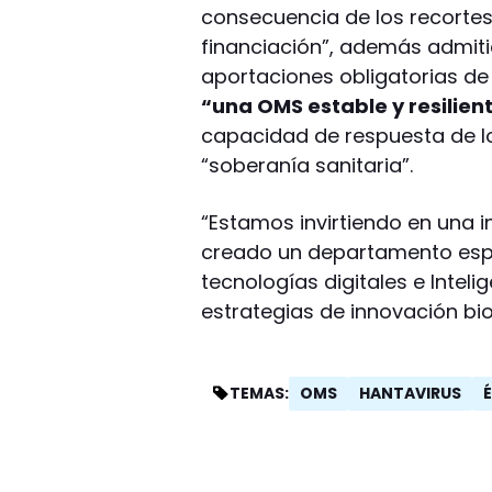
consecuencia de los recortes
financiación”, además admit
aportaciones obligatorias de
“una OMS estable y resilien
capacidad de respuesta de l
“soberanía sanitaria”.
“Estamos invirtiendo en una
creado un departamento espec
tecnologías digitales e Inteli
estrategias de innovación bio
OMS
HANTAVIRUS
TEMAS: