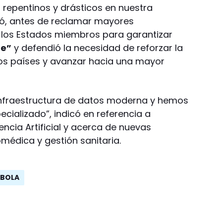
 repentinos y drásticos en nuestra
ió, antes de reclamar mayores
 los Estados miembros para garantizar
te”
y defendió la necesidad de reforzar la
os países y avanzar hacia una mayor
 infraestructura de datos moderna y hemos
ializado”, indicó en referencia a
gencia Artificial y acerca de nuevas
médica y gestión sanitaria.
ÉBOLA