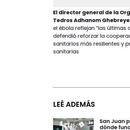
El director general de la O
Tedros Adhanom Ghebreye
el ébola reflejan “las últimas
defendió reforzar la coopera
sanitarios más resilientes y
sanitarias
LEÉ ADEMÁS
San Juan p
dónde func