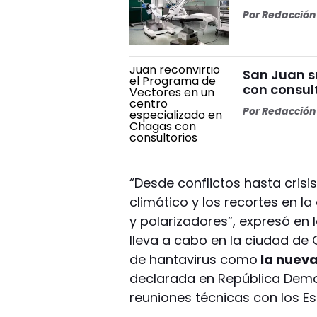
Por
Redacción 
San Juan s
con consul
Por
Redacción 
“Desde conflictos hasta cris
climático y los recortes en la
y polarizadores”, expresó en
lleva a cabo en la ciudad de
de hantavirus como
la nueva
declarada en República Demo
reuniones técnicas con los 