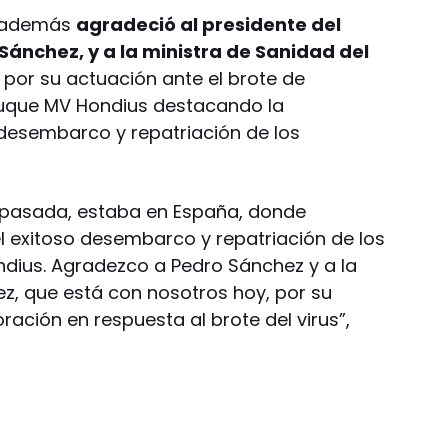
MS además
agradeció al presidente del
ánchez, y a la ministra de Sanidad del
por su actuación ante el brote de
buque MV Hondius destacando la
desembarco y repatriación de los
 pasada, estaba en España, donde
exitoso desembarco y repatriación de los
dius. Agradezco a Pedro Sánchez y a la
z, que está con nosotros hoy, por su
ación en respuesta al brote del virus”,