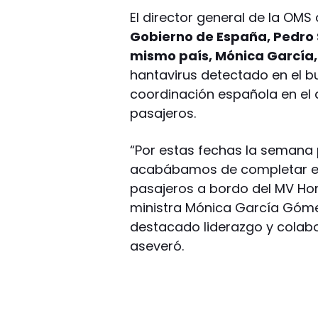
El director general de la O
Gobierno de España, Pedro S
mismo país, Mónica García,
hantavirus detectado en el 
coordinación española en el 
pasajeros.
“Por estas fechas la semana
acabábamos de completar el 
pasajeros a bordo del MV Hon
ministra Mónica García Góme
destacado liderazgo y colabor
aseveró.