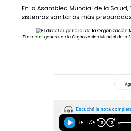
En la Asamblea Mundial de la Salud
sistemas sanitarios más preparados
El director general de la Organización Mundial de 
Agr
Escuchá la nota complet
1
1.5
10
10