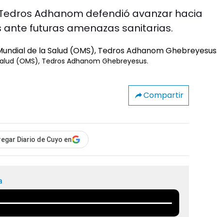
, Tedros Adhanom defendió avanzar hacia
 ante futuras amenazas sanitarias.
la Salud (OMS), Tedros Adhanom Ghebreyesus.
Compartir
egar Diario de Cuyo en
a