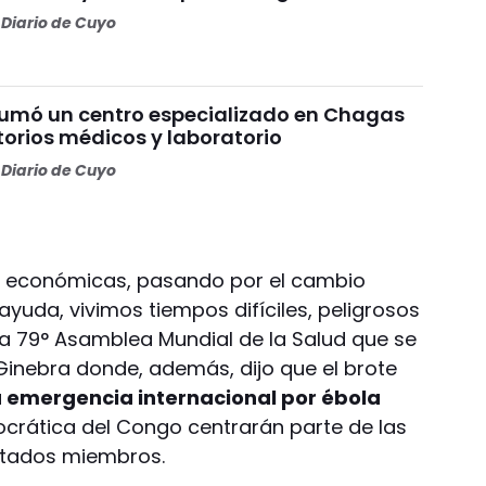
Diario de Cuyo
umó un centro especializado en Chagas
torios médicos y laboratorio
Diario de Cuyo
is económicas, pasando por el cambio
 ayuda, vivimos tiempos difíciles, peligrosos
 la 79° Asamblea Mundial de la Salud que se
 Ginebra donde, además, dijo que el brote
 emergencia internacional por ébola
crática del Congo centrarán parte de las
Estados miembros.