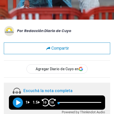
Por
Redacción Diario de Cuyo
Compartir
Agregar Diario de Cuyo en
Escuchá la nota completa
1
1.5
10
10
Powered by Thinkindot Audio