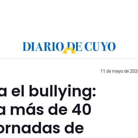
11 de mayo de 2026
 el bullying:
 a más de 40
jornadas de