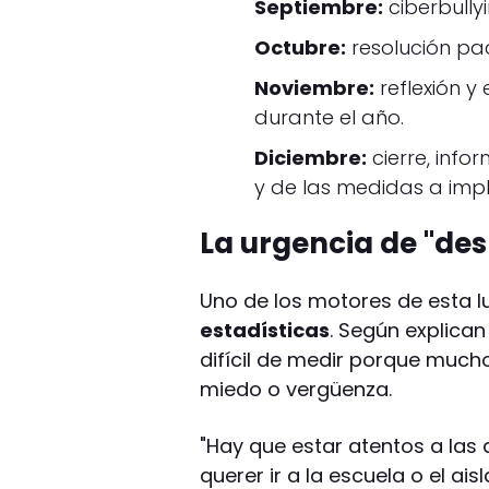
Septiembre:
ciberbully
Octubre:
resolución pac
Noviembre:
reflexión y
durante el año.
Diciembre:
cierre, info
y de las medidas a impl
La urgencia de "des
Uno de los motores de esta l
estadísticas
. Según explican
difícil de medir porque much
miedo o vergüenza.
"Hay que estar atentos a las 
querer ir a la escuela o el ai