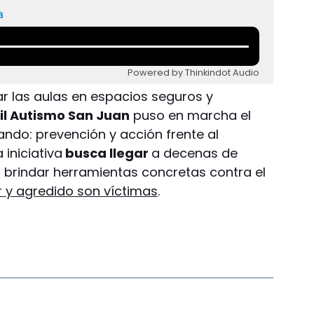
a
Powered by Thinkindot Audio
ar las aulas en espacios seguros y
il Autismo San Juan
puso en marcha el
ndo: prevención y acción frente al
 iniciativa
busca llegar
a decenas de
a brindar herramientas concretas contra el
 y agredido son víctimas
.