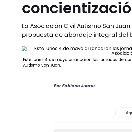
concientizaci
La Asociación Civil Autismo San Juan
propuesta de abordaje integral del b
Este lunes 4 de mayo arrancaron las jornadas de conci
Autismo San Juan.
Por
Fabiana Juarez
Agr