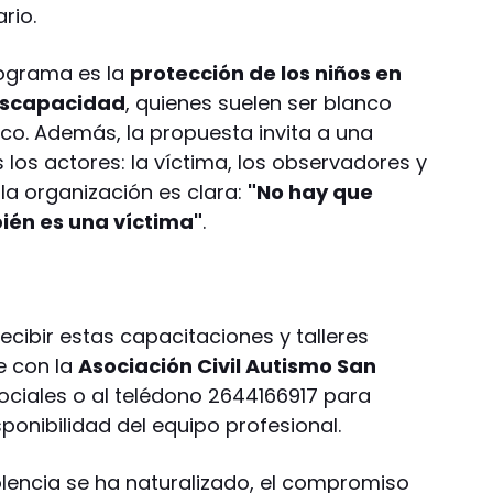
rio.
rograma es la
protección de los niños en
discapacidad
, quienes suelen ser blanco
co. Además, la propuesta invita a una
los actores: la víctima, los observadores y
 la organización es clara:
"No hay que
ién es una víctima"
.
ecibir estas capacitaciones y talleres
e con la
Asociación Civil Autismo San
ociales o al telédono 2644166917 para
ponibilidad del equipo profesional.
lencia se ha naturalizado, el compromiso