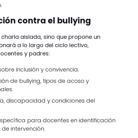
s
.
ón contra el bullying
a charla aislada, sino que propone un
nará a lo largo del ciclo lectivo,
docentes y padres:
 sobre inclusión y convivencia.
ión de bullying, tipos de acoso y
ales.
va, discapacidad y condiciones del
pecífica para docentes en identificación
de intervención.