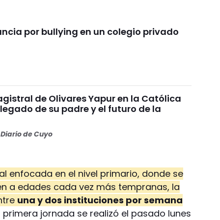
ncia por bullying en un colegio privado
gistral de Olivares Yapur en la Católica
 legado de su padre y el futuro de la
Diario de Cuyo
ial enfocada en el nivel primario, donde se
ren a edades cada vez más tempranas, la
ntre
una y dos instituciones por semana
a primera jornada se realizó el pasado lunes