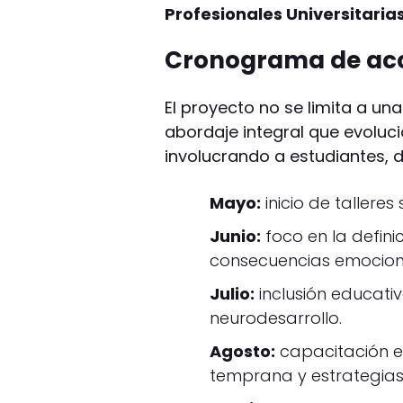
Profesionales Universitaria
Cronograma de acci
El proyecto no se limita a un
abordaje integral que evolucio
involucrando a estudiantes, 
Mayo:
inicio de talleres
Junio:
foco en la definic
consecuencias emocion
Julio:
inclusión educati
neurodesarrollo.
Agosto:
capacitación es
temprana y estrategias 