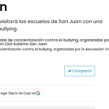
ón
 visitará las escuelas de San Juan con una
ullying.
entización contra el bullying, organizadas por la Asociación Civ
Compartir
egar Diario de Cuyo en