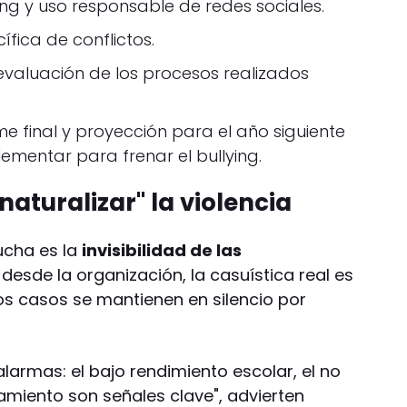
ing y uso responsable de redes sociales.
ífica de conflictos.
 evaluación de los procesos realizados
rme final y proyección para el año siguiente
ementar para frenar el bullying.
naturalizar" la violencia
ucha es la
invisibilidad de las
 desde la organización, la casuística real es
os casos se mantienen en silencio por
alarmas: el bajo rendimiento escolar, el no
slamiento son señales clave", advierten