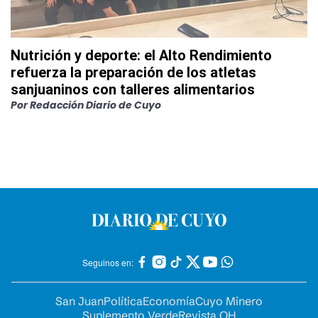
Nutrición y deporte: el Alto Rendimiento
refuerza la preparación de los atletas
sanjuaninos con talleres alimentarios
Por
Redacción Diario de Cuyo
Seguinos en:
San Juan
Política
Economía
Cuyo Minero
Suplemento Verde
Revista OH