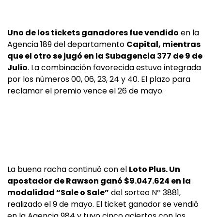
Uno de los tickets ganadores fue vendido
en la
Agencia 189 del departamento
Capital, mientras
que el otro se jugó en la Subagencia 377 de 9 de
Julio
. La combinación favorecida estuvo integrada
por los números 00, 06, 23, 24 y 40. El plazo para
reclamar el premio vence el 26 de mayo.
La buena racha continuó con el
Loto Plus. Un
apostador de Rawson ganó $9.047.624 en la
modalidad “Sale o Sale”
del sorteo Nº 3881,
realizado el 9 de mayo. El ticket ganador se vendió
en la Agencia 984 y tuvo cinco aciertos con los