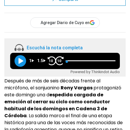
Agregar Diario de Cuyo en
Escuchá la nota completa
1
1.5
10
10
Powered by Thinkindot Audio
Después de más de seis décadas frente al
micrófono, el sanjuanino
Rony Vargas
protagonizó
este domingo una d
espedida cargada de
emoción al cerrar su ciclo como conductor
habitual de los domingos en Cadena 3 de
Córdoba
. La salida marca el final de una etapa
histórica para una de las voces más reconocidas de
la radiofonía argentina, aunque no significa un retiro