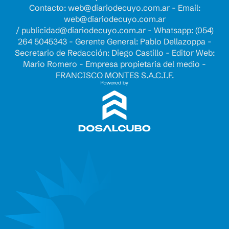
Contacto:
web@diariodecuyo.com.ar
- Email:
web@diariodecuyo.com.ar
/
publicidad@diariodecuyo.com.ar
-
Whatsapp: (054)
264 5045343 - Gerente General: Pablo Dellazoppa -
Secretario de Redacción: Diego Castillo - Editor Web:
Mario Romero - Empresa propietaria del medio -
FRANCISCO MONTES S.A.C.I.F.