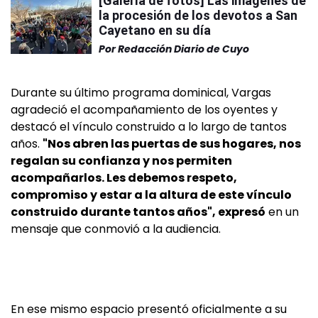
[Galería de fotos] Las imágenes de
la procesión de los devotos a San
Cayetano en su día
Por
Redacción Diario de Cuyo
Durante su último programa dominical, Vargas
agradeció el acompañamiento de los oyentes y
destacó el vínculo construido a lo largo de tantos
años.
"Nos abren las puertas de sus hogares, nos
regalan su confianza y nos permiten
acompañarlos. Les debemos respeto,
compromiso y estar a la altura de este vínculo
construido durante tantos años", expresó
en un
mensaje que conmovió a la audiencia.
En ese mismo espacio presentó oficialmente a su