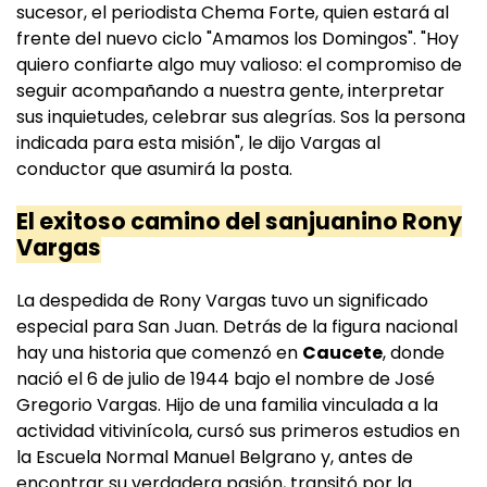
sucesor, el periodista Chema Forte, quien estará al
frente del nuevo ciclo "Amamos los Domingos". "Hoy
quiero confiarte algo muy valioso: el compromiso de
seguir acompañando a nuestra gente, interpretar
sus inquietudes, celebrar sus alegrías. Sos la persona
indicada para esta misión", le dijo Vargas al
conductor que asumirá la posta.
El exitoso camino del sanjuanino Rony
Vargas
La despedida de Rony Vargas tuvo un significado
especial para San Juan. Detrás de la figura nacional
hay una historia que comenzó en
Caucete
, donde
nació el 6 de julio de 1944 bajo el nombre de José
Gregorio Vargas. Hijo de una familia vinculada a la
actividad vitivinícola, cursó sus primeros estudios en
la Escuela Normal Manuel Belgrano y, antes de
encontrar su verdadera pasión, transitó por la