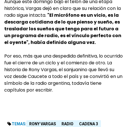
Aunque este domingo bajó el telón de una etapa
histórica, Vargas dejó en claro que su relación con la
radio sigue intacta.
"El micrófono es un vicio, es la
descarga cotidiana de lo que pienso y sueño, es
trasladar los sueños que tengo para el futuro a
un programa de radio, es el vínculo perfecto con
el oyente", había definido alguna vez.
Por eso, más que una despedida definitiva, lo ocurrido
fue el cierre de un ciclo y el comienzo de otro. La
historia de Rony Vargas, el sanjuanino que llevó su
voz desde Caucete a todo el país y se convirtió en un
símbolo de la radio argentina, todavía tiene
capítulos por escribir.
TEMAS:
RONY VARGAS
RADIO
CADENA 3