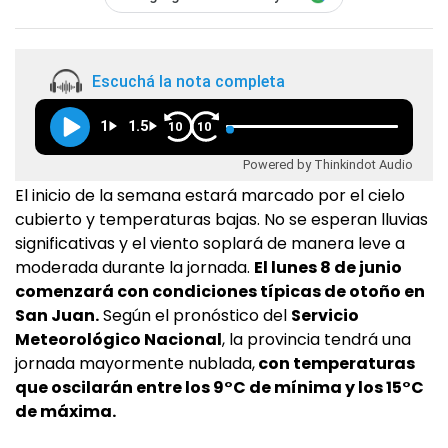
Escuchá la nota completa
1
1.5
10
10
Powered by Thinkindot Audio
El inicio de la semana estará marcado por el cielo
cubierto y temperaturas bajas. No se esperan lluvias
significativas y el viento soplará de manera leve a
moderada durante la jornada.
El lunes 8 de junio
comenzará con condiciones típicas de otoño en
San Juan.
Según el pronóstico del
Servicio
Meteorológico Nacional
, la provincia tendrá una
jornada mayormente nublada,
con temperaturas
que oscilarán entre los 9°C de mínima y los 15°C
de máxima.