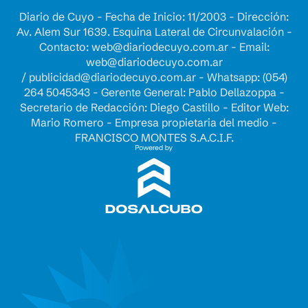
Diario de Cuyo - Fecha de Inicio: 11/2003 - Dirección:
Av. Alem Sur 1639. Esquina Lateral de Circunvalación -
Contacto:
web@diariodecuyo.com.ar
- Email:
web@diariodecuyo.com.ar
/
publicidad@diariodecuyo.com.ar
-
Whatsapp: (054)
264 5045343 - Gerente General: Pablo Dellazoppa -
Secretario de Redacción: Diego Castillo - Editor Web:
Mario Romero - Empresa propietaria del medio -
FRANCISCO MONTES S.A.C.I.F.