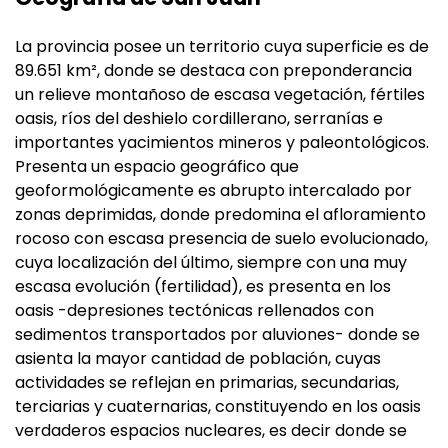
La provincia posee un territorio cuya superficie es de
89.651 km², donde se destaca con preponderancia
un relieve montañoso de escasa vegetación, fértiles
oasis, ríos del deshielo cordillerano, serranías e
importantes yacimientos mineros y paleontológicos.
Presenta un espacio geográfico que
geoformológicamente es abrupto intercalado por
zonas deprimidas, donde predomina el afloramiento
rocoso con escasa presencia de suelo evolucionado,
cuya localización del último, siempre con una muy
escasa evolución (fertilidad), es presenta en los
oasis -depresiones tectónicas rellenados con
sedimentos transportados por aluviones- donde se
asienta la mayor cantidad de población, cuyas
actividades se reflejan en primarias, secundarias,
terciarias y cuaternarias, constituyendo en los oasis
verdaderos espacios nucleares, es decir donde se