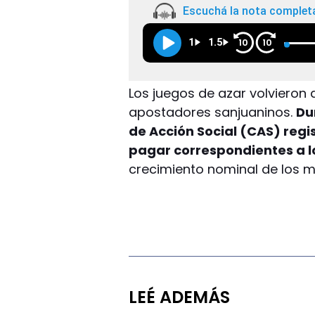
Escuchá la nota complet
1
1.5
10
10
Los juegos de azar volvieron
apostadores sanjuaninos.
Du
de Acción Social (CAS) regi
pagar correspondientes a l
crecimiento nominal de los 
LEÉ ADEMÁS