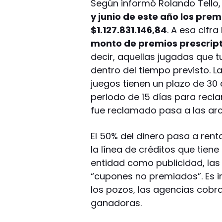
Según informó Rolando Tello,
y junio de este año los pre
$1.127.831.146,84
. A esa cifra
monto de premios prescript
decir, aquellas jugadas que 
dentro del tiempo previsto. L
juegos tienen un plazo de 30 
periodo de 15 días para recl
fue reclamado pasa a las arc
El 50% del dinero pasa a rent
la línea de créditos que tiene
entidad como publicidad, las 
“cupones no premiados”. Es 
los pozos, las agencias cobr
ganadoras.