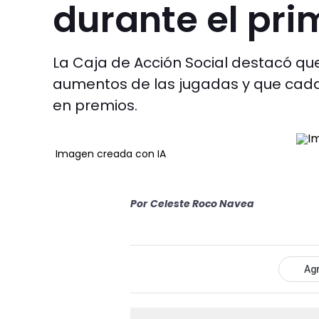
durante el pri
La Caja de Acción Social destacó qu
aumentos de las jugadas y que cada
en premios.
Imagen creada con IA
Por
Celeste Roco Navea
Agr