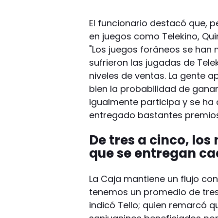
El funcionario destacó que, 
en juegos como Telekino, Quin
"Los juegos foráneos se han 
sufrieron las jugadas de Telek
niveles de ventas. La gente a
bien la probabilidad de gana
igualmente participa y se h
entregado bastantes premios
De tres a cinco, lo
que se entregan c
La Caja mantiene un flujo c
tenemos un promedio de tres 
indicó Tello; quien remarcó