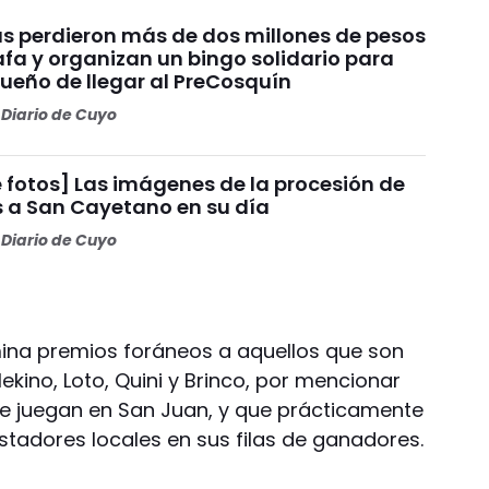
s perdieron más de dos millones de pesos
fa y organizan un bingo solidario para
sueño de llegar al PreCosquín
Diario de Cuyo
 fotos] Las imágenes de la procesión de
s a San Cayetano en su día
Diario de Cuyo
na premios foráneos a aquellos que son
ekino, Loto, Quini y Brinco, por mencionar
se juegan en San Juan, y que prácticamente
tadores locales en sus filas de ganadores.