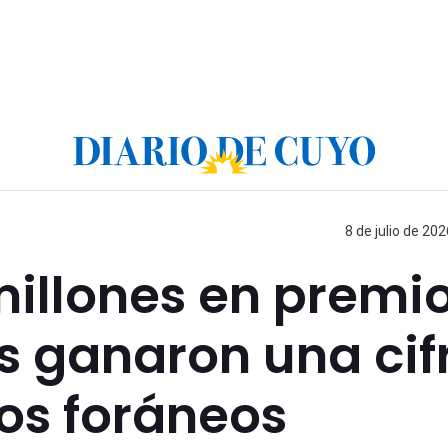
8 de julio de 202
millones en premio
s ganaron una cif
os foráneos