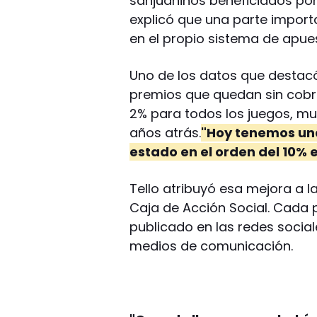
sanjuaninos beneficiados por
explicó que una parte importa
en el propio sistema de apue
Uno de los datos que destacó 
premios que quedan sin cobra
2% para todos los juegos, mu
años atrás.
"Hoy tenemos un
estado en el orden del 10% 
Tello atribuyó esa mejora a l
Caja de Acción Social. Cada 
publicado en las redes social
medios de comunicación.