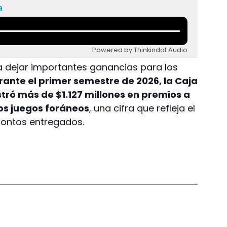
a
Powered by Thinkindot Audio
 a dejar importantes ganancias para los
rante el primer semestre de 2026, la Caja
stró más de $1.127 millones en premios a
os juegos foráneos
, una cifra que refleja el
montos entregados.