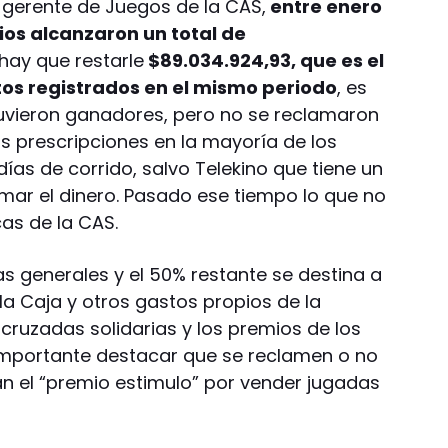
 gerente de Juegos de la CAS,
entre enero
mios alcanzaron un total de
 hay que restarle
$89.034.924,93, que es el
os registrados en el mismo periodo
, es
tuvieron ganadores, pero no se reclamaron
as prescripciones en la mayoría de los
días de corrido, salvo Telekino que tiene un
amar el dinero. Pasado ese tiempo lo que no
as de la CAS.
as generales y el 50% restante se destina a
 la Caja y otros gastos propios de la
cruzadas solidarias y los premios de los
importante destacar que se reclamen o no
an el “premio estimulo” por vender jugadas