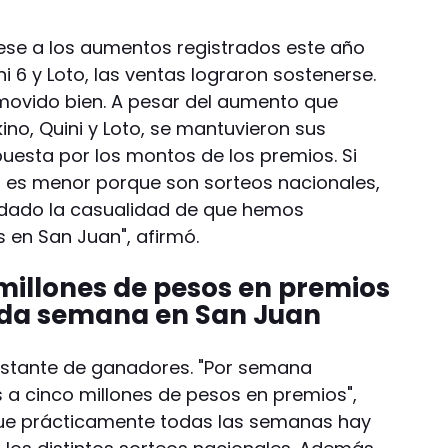
pese a los aumentos registrados este año
i 6 y Loto, las ventas lograron sostenerse.
movido bien. A pesar del aumento que
ino, Quini y Loto, se mantuvieron sus
puesta por los montos de los premios. Si
r es menor porque son sorteos nacionales,
a dado la casualidad de que hemos
 en San Juan", afirmó.
s millones de pesos en premios
ada semana en San Juan
onstante de ganadores. "Por semana
a cinco millones de pesos en premios",
 que prácticamente todas las semanas hay