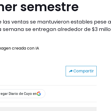
mer semestre
e las ventas se mantuvieron estables pese a
 semana se entregan alrededor de $3 mill
Compartir
egar Diario de Cuyo en