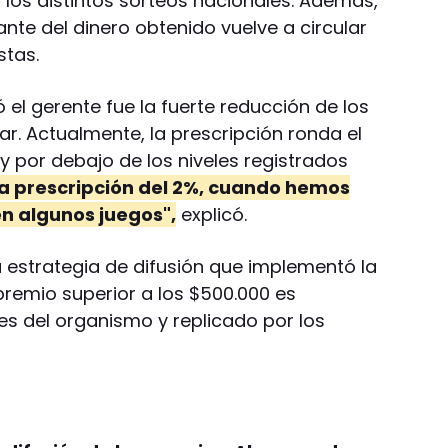
 los distintos sorteos nacionales. Además,
nte del dinero obtenido vuelve a circular
stas.
el gerente fue la fuerte reducción de los
r. Actualmente, la prescripción ronda el
y por debajo de los niveles registrados
a prescripción del 2%, cuando hemos
en algunos juegos",
explicó.
a estrategia de difusión que implementó la
premio superior a los $500.000 es
es del organismo y replicado por los