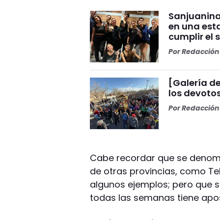
Sanjuanina
en una esta
cumplir el 
Por
Redacción 
[Galería de
los devoto
Por
Redacción 
Cabe recordar que se denomi
de otras provincias, como Tel
algunos ejemplos; pero que 
todas las semanas tiene apos