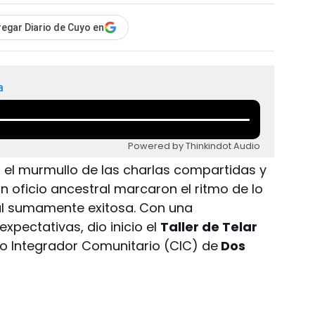
egar Diario de Cuyo en
a
Powered by Thinkindot Audio
 el murmullo de las charlas compartidas y
 oficio ancestral marcaron el ritmo de lo
al sumamente exitosa. Con una
xpectativas, dio inicio el
Taller de Telar
ro Integrador Comunitario (CIC) de
Dos