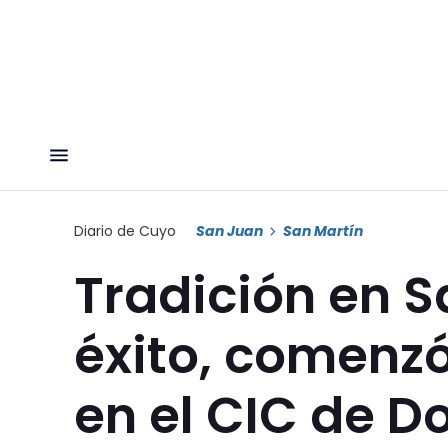
Diario de Cuyo
San Juan
San Martín
Tradición en S
éxito, comenzó 
en el CIC de D