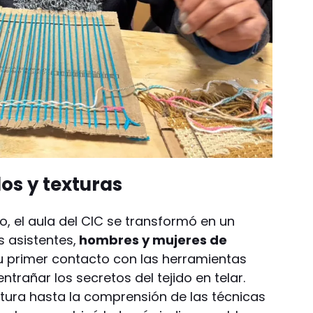
los y texturas
, el aula del CIC se transformó en un
s asistentes,
hombres y mujeres de
u primer contacto con las herramientas
rañar los secretos del tejido en telar.
tura hasta la comprensión de las técnicas