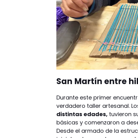
San Martín entre hi
Durante este primer encuentro
verdadero taller artesanal. Lo
distintas edades,
tuvieron s
básicas y comenzaron a desent
Desde el armado de la estruc