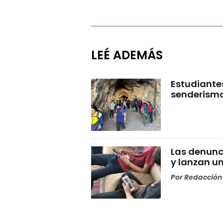
LEÉ ADEMÁS
Estudiante
senderismo
Las denunc
y lanzan un
Por
Redacción 