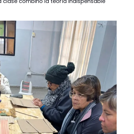
la clase combinó la teoría indispensable