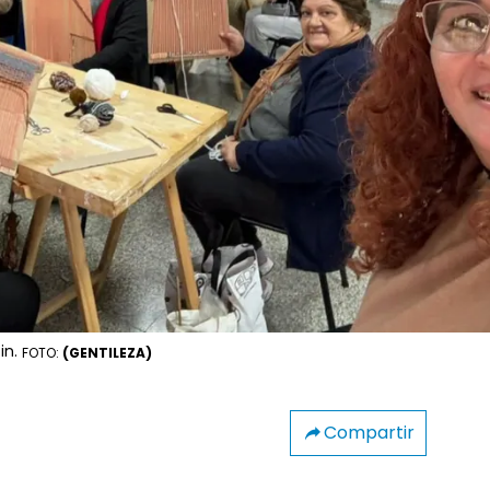
in.
FOTO:
(GENTILEZA)
Compartir