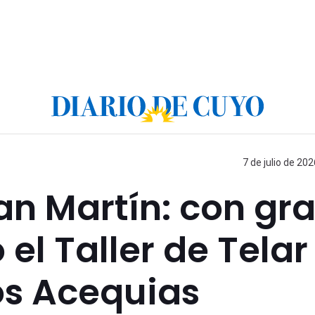
7 de julio de 202
an Martín: con gr
el Taller de Telar
os Acequias