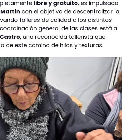
ompletamente
libre y gratuito
, es impulsada
 Martín
con el objetivo de descentralizar la
evando talleres de calidad a los distintos
coordinación general de las clases está a
 Castro
, una reconocida tallerista que
go de este camino de hilos y texturas.