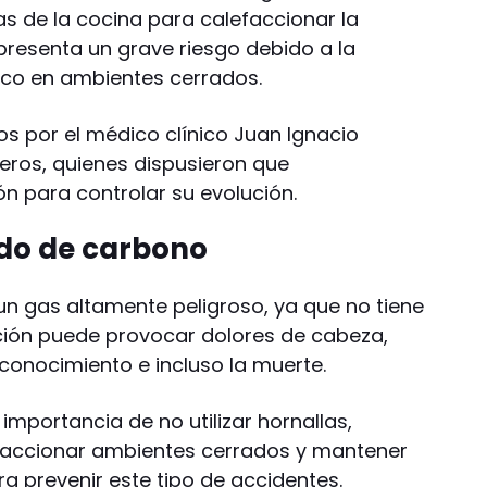
llas de la cocina para calefaccionar la
presenta un grave riesgo debido a la
ico en ambientes cerrados.
os por el médico clínico Juan Ignacio
iveros, quienes dispusieron que
 para controlar su evolución.
do de carbono
un gas altamente peligroso, ya que no tiene
lación puede provocar dolores de cabeza,
onocimiento e incluso la muerte.
importancia de no utilizar hornallas,
faccionar ambientes cerrados y mantener
a prevenir este tipo de accidentes.