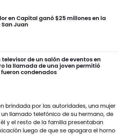
or en Capital ganó $25 millones en la
e San Juan
televisor de un salón de eventos en
ro la llamada de una joven permitió
: fueron condenados
n brindada por las autoridades, una mujer
ó un llamado telefónico de su hermano, de
 él y el resto de la familia presentaban
xicación luego de que se apagara el horno