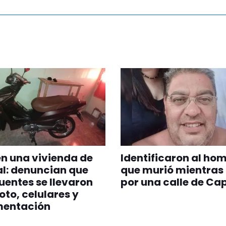
n una vivienda de
Identificaron al ho
l: denuncian que
que murió mientras 
uentes se llevaron
por una calle de Cap
to, celulares y
entación