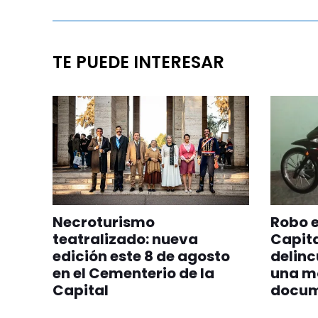
TE PUEDE INTERESAR
Necroturismo
Robo e
teatralizado: nueva
Capita
edición este 8 de agosto
delinc
en el Cementerio de la
una mo
Capital
docum