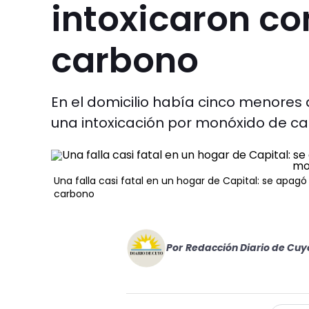
intoxicaron c
carbono
En el domicilio había cinco menores d
una intoxicación por monóxido de ca
Una falla casi fatal en un hogar de Capital: se apag
carbono
Por
Redacción Diario de Cuy