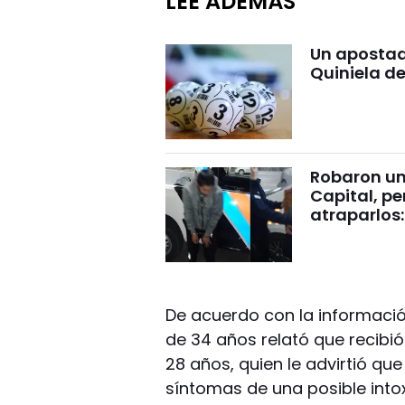
LEÉ ADEMÁS
Un apostad
Quiniela d
Robaron un 
Capital, pe
atraparlos
De acuerdo con la informació
de 34 años relató que recibi
28 años, quien le advirtió que
síntomas de una posible into