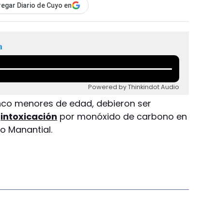
egar Diario de Cuyo en
a
Powered by Thinkindot Audio
cinco menores de edad, debieron ser
intoxicación
por monóxido de carbono en
o Manantial.