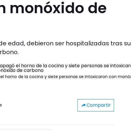
on monóxido de
e edad, debieron ser hospitalizadas tras suf
rbono.
ó el horno de la cocina y siete personas se intoxicaron con monó
Compartir
o