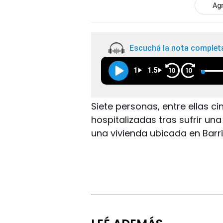
Agr
Escuchá la nota complet
1
1.5
10
10
Siete personas, entre ellas 
hospitalizadas tras sufrir una
una vivienda ubicada en Barri