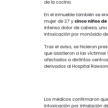
de la cocina.
En el inmueble también se e
mujer de 27 y
cinco niños de 1
intenso dolor de cabeza, uno 
intoxicación por monóxido d
Tras el aviso, se hicieron pr
que asistieron a las víctimas 
afectados a distintos centro
derivados al Hospital Rawson
Los médicos confirmaron que
intoxicación por inhalación 