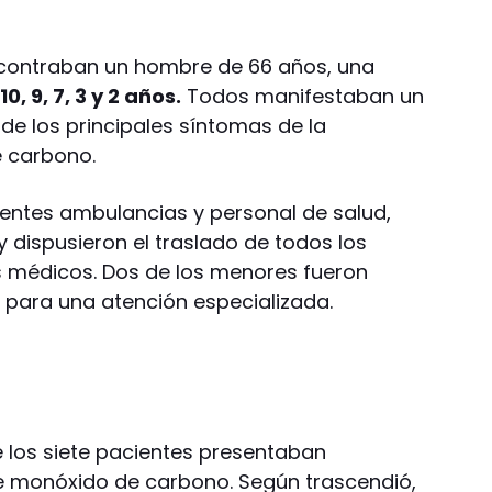
ncontraban un hombre de 66 años, una
0, 9, 7, 3 y 2 años.
Todos manifestaban un
de los principales síntomas de la
e carbono.
esentes ambulancias y personal de salud,
y dispusieron el traslado de todos los
s médicos. Dos de los menores fueron
 para una atención especializada.
 los siete pacientes presentaban
de monóxido de carbono. Según trascendió,