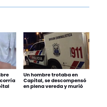
mbre
Un hombre trotaba en
corría
Capital, se descompensó
ital
en plena vereda y murió