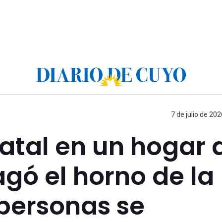
7 de julio de 202
fatal en un hogar 
agó el horno de la
 personas se