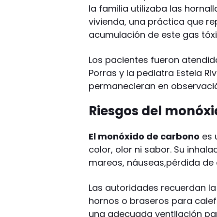
la familia utilizaba las horna
vivienda, una práctica que re
acumulación de este gas tóx
Los pacientes fueron atendid
Porras y la pediatra Estela R
permanecieran en observación
Riesgos del monóxi
El monóxido de carbono
es 
color, olor ni sabor. Su inha
mareos, náuseas,pérdida de c
Las autoridades recuerdan la 
hornos o braseros para cale
una adecuada ventilación par