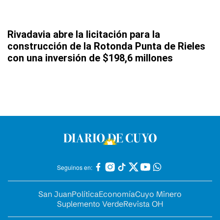
Rivadavia abre la licitación para la
construcción de la Rotonda Punta de Rieles
con una inversión de $198,6 millones
Seguinos en:
San Juan
Política
Economía
Cuyo Minero
Suplemento Verde
Revista OH