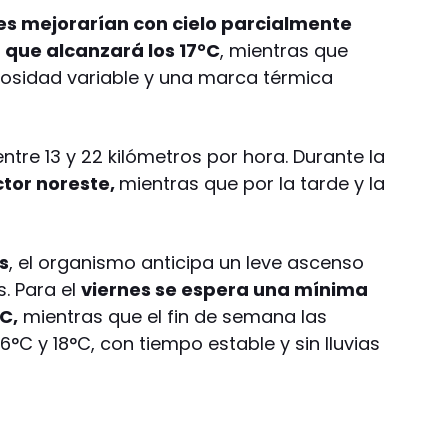
nes mejorarían con cielo parcialmente
que alcanzará los 17°C
, mientras que
bosidad variable y una marca térmica
ntre 13 y 22 kilómetros por hora. Durante la
ctor noreste,
mientras que por la tarde y la
s
, el organismo anticipa un leve ascenso
. Para el
viernes se espera una mínima
C,
mientras que el fin de semana las
°C y 18°C, con tiempo estable y sin lluvias