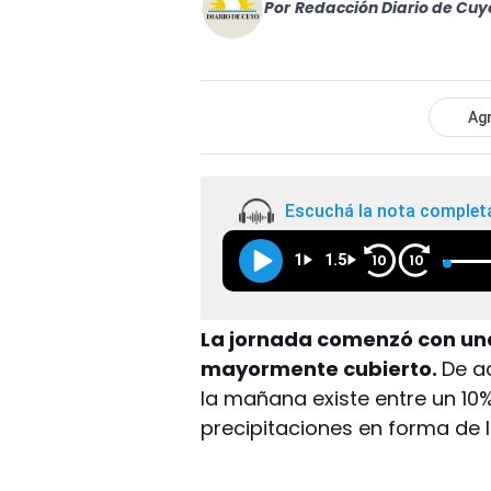
Por
Redacción Diario de Cuy
Agr
Escuchá la nota complet
1
1.5
10
10
La jornada comenzó con un
mayormente cubierto.
De a
la mañana existe entre un 10
precipitaciones en forma de l