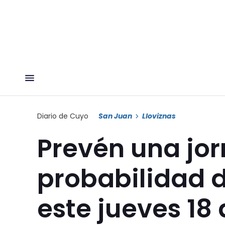
Diario de Cuyo
San Juan
Lloviznas
Prevén una jor
probabilidad d
este jueves 18 