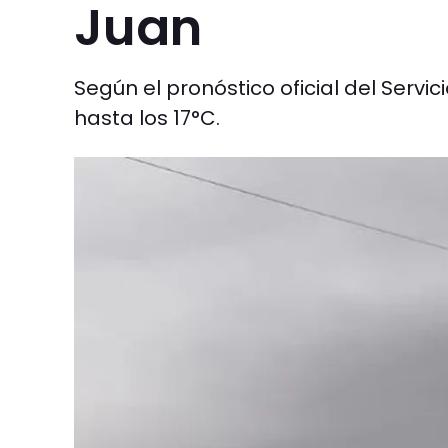
Juan
Según el pronóstico oficial del Serv
hasta los 17°C.