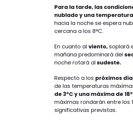
Para la tarde, las condicio
nublado y una temperatura 
hacia la noche se espera nu
cercana a los 8°C.
En cuanto al
viento,
soplará e
mañana predominará del
se
noche rotará al
sudeste.
Respecto a los
próximos día
de las temperaturas máximas
de 3°C y una máxima de 18°
máximas rondarán entre los 16
significativas previstas.