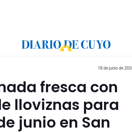
18 de junio de 202
nada fresca con
e lloviznas para
de junio en San