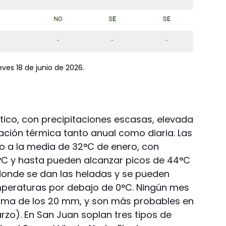
ves 18 de junio de 2026.
tico, con precipitaciones escasas, elevada
ación térmica tanto anual como diaria. Las
o a la media de 32°C de enero, con
C y hasta pueden alcanzar picos de 44°C
, donde se dan las heladas y se pueden
mperaturas por debajo de 0°C. Ningún mes
cima de los 20 mm, y son más probables en
rzo). En San Juan soplan tres tipos de