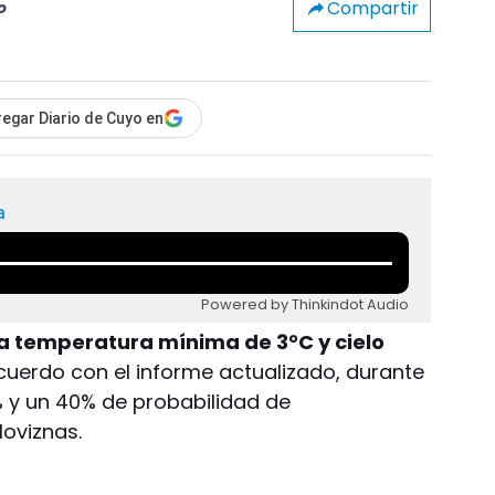
Compartir
o
egar Diario de Cuyo en
a
Powered by Thinkindot Audio
a temperatura mínima de 3°C y cielo
cuerdo con el informe actualizado, durante
% y un 40% de probabilidad de
loviznas.