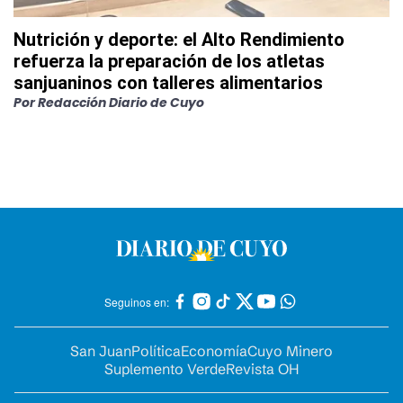
Nutrición y deporte: el Alto Rendimiento
refuerza la preparación de los atletas
sanjuaninos con talleres alimentarios
Por
Redacción Diario de Cuyo
Seguinos en:
San Juan
Política
Economía
Cuyo Minero
Suplemento Verde
Revista OH