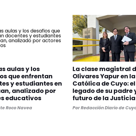
as aulas y los
La clase magistral 
os que enfrentan
Olivares Yapur en la
es y estudiantes en
Católica de Cuyo: el
an, analizado por
legado de su padre y
es educativos
futuro de la Justicia
ste Roco Navea
Por
Redacción Diario de Cuy