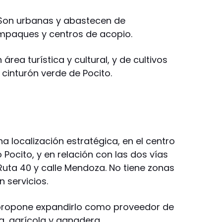
i: Son urbanas y abastecen de
empaques y centros de acopio.
 área turística y cultural, y de cultivos
l cinturón verde de Pocito.
na localización estratégica, en el centro
Pocito, y en relación con las dos vías
Ruta 40 y calle Mendoza. No tiene zonas
 servicios.
e propone expandirlo como proveedor de
ra, agrícola y ganadera.