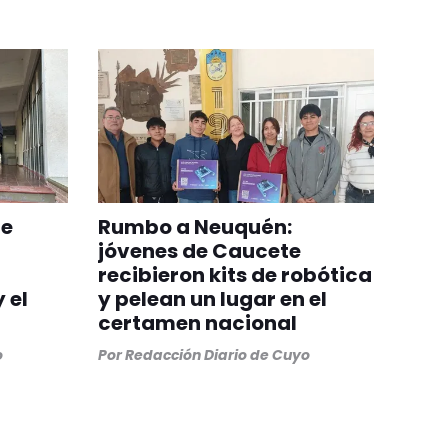
de
Rumbo a Neuquén:
jóvenes de Caucete
recibieron kits de robótica
 el
y pelean un lugar en el
certamen nacional
o
Por
Redacción Diario de Cuyo