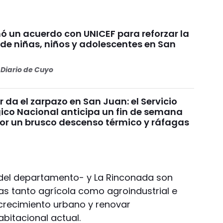
ó un acuerdo con UNICEF para reforzar la
 de niñas, niños y adolescentes en San
Diario de Cuyo
ur da el zarpazo en San Juan: el Servicio
ico Nacional anticipa un fin de semana
r un brusco descenso térmico y ráfagas
 del departamento- y La Rinconada son
s tanto agrícola como agroindustrial e
r crecimiento urbano y renovar
bitacional actual.