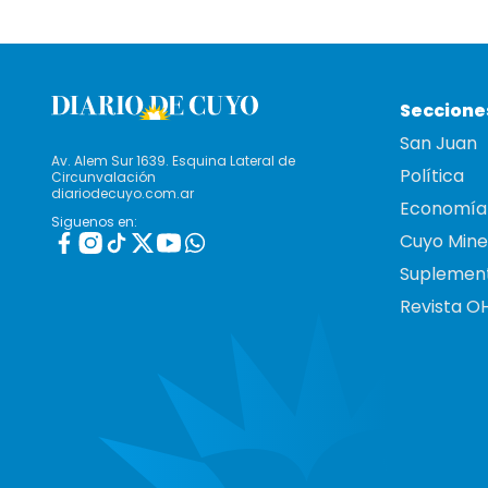
Seccione
San Juan
Av. Alem Sur 1639. Esquina Lateral de
Política
Circunvalación
diariodecuyo.com.ar
Economía
Siguenos en:
Cuyo Mine
Suplemen
Revista O