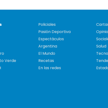
s
Policiales
Cartas
Pasión Deportiva
Opini
Espectáculos
Social
Argentina
Salud
ro
El Mundo
Tecno
to Verde
Recetas
Tende
H
En las redes
Estado