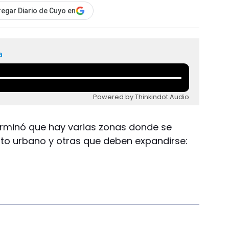
egar Diario de Cuyo en
a
Powered by Thinkindot Audio
erminó que hay varias zonas donde se
nto urbano y otras que deben expandirse: