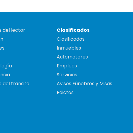
 del lector
Clasificados
on
Clasificados
es
Inmuebles
Automotores
logía
Empleos
ncia
Servicios
 del tránsito
Avisos Fúnebres y Misas
Edictos