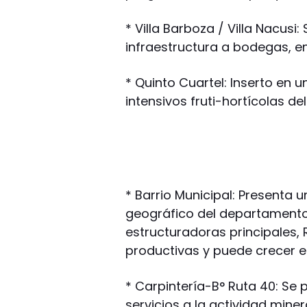
* Villa Barboza / Villa Nacus
infraestructura a bodegas, 
* Quinto Cuartel: Inserto en un
intensivos fruti-hortícolas de
* Barrio Municipal: Presenta u
geográfico del departamento 
estructuradoras principales, 
productivas y puede crecer en
* Carpintería-B° Ruta 40: S
servicios a la actividad mine