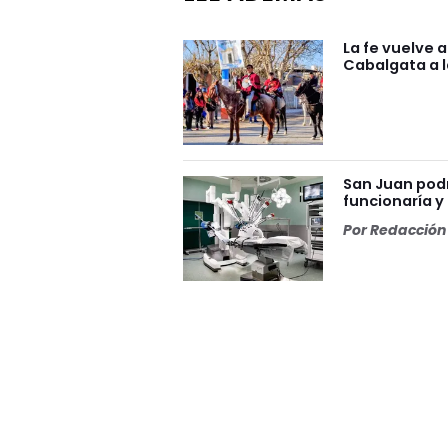
La fe vuelve 
Cabalgata a l
San Juan podr
funcionaría y
Por
Redacción 