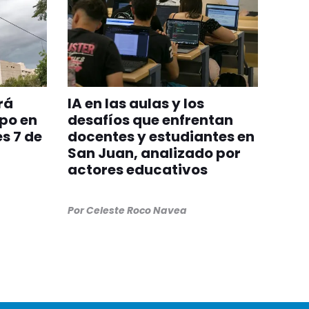
rá
IA en las aulas y los
po en
desafíos que enfrentan
s 7 de
docentes y estudiantes en
San Juan, analizado por
actores educativos
Por
Celeste Roco Navea