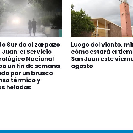
nto Sur da el zarpazo
Luego del viento, mi
 Juan: el Servicio
cómo estará el tiem
rológico Nacional
San Juan este vierne
pa un fin de semana
agosto
do por un brusco
nso térmico y
as heladas