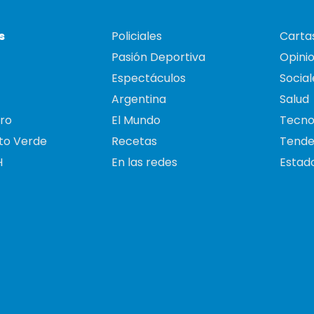
s
Policiales
Cartas
Pasión Deportiva
Opini
Espectáculos
Social
Argentina
Salud
ro
El Mundo
Tecno
to Verde
Recetas
Tende
H
En las redes
Estado