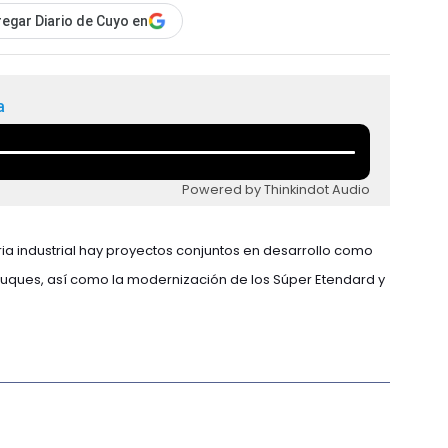
egar Diario de Cuyo en
a
Powered by Thinkindot Audio
ria industrial hay proyectos conjuntos en desarrollo como
buques, así como la modernización de los Súper Etendard y