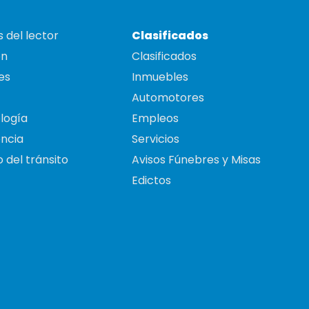
 del lector
Clasificados
on
Clasificados
es
Inmuebles
Automotores
logía
Empleos
ncia
Servicios
 del tránsito
Avisos Fúnebres y Misas
Edictos