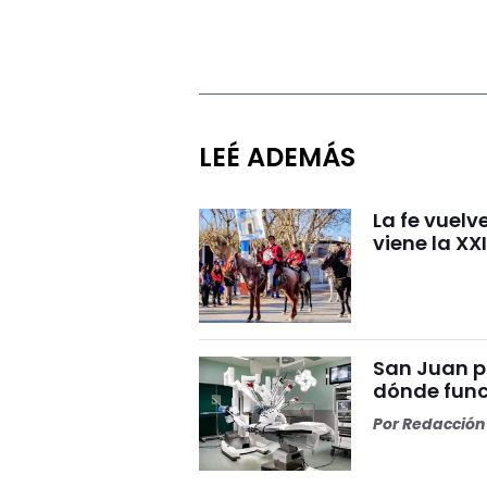
LEÉ ADEMÁS
La fe vuelv
viene la XX
San Juan p
dónde func
Por
Redacción 