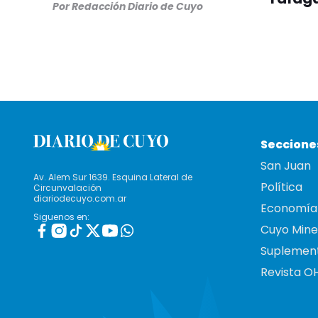
Por
Redacción Diario de Cuyo
Seccione
San Juan
Av. Alem Sur 1639. Esquina Lateral de
Política
Circunvalación
diariodecuyo.com.ar
Economía
Siguenos en:
Cuyo Mine
Suplemen
Revista O