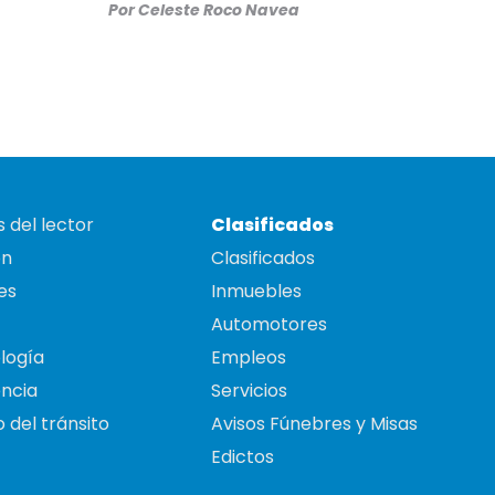
Por
Celeste Roco Navea
 del lector
Clasificados
on
Clasificados
es
Inmuebles
Automotores
logía
Empleos
ncia
Servicios
 del tránsito
Avisos Fúnebres y Misas
Edictos