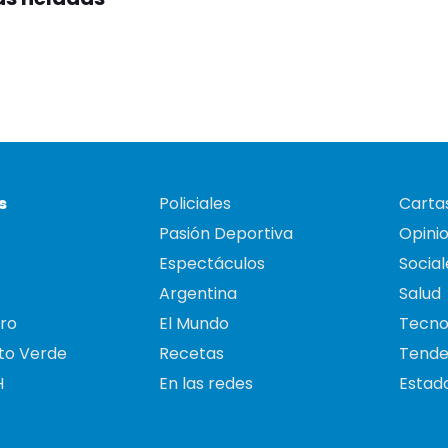
s
Policiales
Cartas
Pasión Deportiva
Opini
Espectáculos
Social
Argentina
Salud
ro
El Mundo
Tecno
to Verde
Recetas
Tende
H
En las redes
Estado