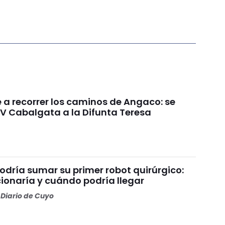
e a recorrer los caminos de Angaco: se
IV Cabalgata a la Difunta Teresa
odría sumar su primer robot quirúrgico:
ionaría y cuándo podría llegar
Diario de Cuyo