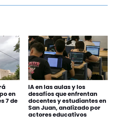
rá
IA en las aulas y los
po en
desafíos que enfrentan
s 7 de
docentes y estudiantes en
San Juan, analizado por
actores educativos