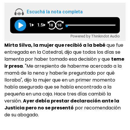
Escuchá la nota completa
1
1.5
10
10
Powered by Thinkindot Audio
Mirta Silva, la mujer que recibió a la bebé
que fue
entregada en la Catedral, dijo que todos los días se
lamenta por haber tomado esa decisión y que
teme
ir presa
. "Me arrepiento de haberme acercado a la
mamá de la nena y haberle preguntado por qué
lloraba", dijo la mujer que en un primer momento
había asegurado que se había encontrado a la
pequeña en una caja. Hace tres días cambió la
versión.
Ayer debía prestar declaración ante la
Justicia pero no se presentó
por recomendación
de su abogado.