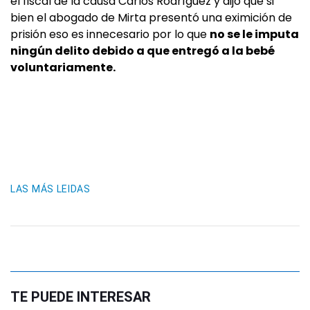
el fiscal de la causa Carlos Rodríguez y dijo que si
bien el abogado de Mirta presentó una eximición de
prisión eso es innecesario por lo que
no se le imputa
ningún delito debido a que entregó a la bebé
voluntariamente.
LAS MÁS LEIDAS
TE PUEDE INTERESAR