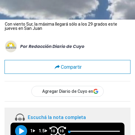
Con viento Sur, la máxima llegará sólo a los 29 grados este
jueves en San Juan
Por
Redacción Diario de Cuyo
Compartir
Agregar Diario de Cuyo en
Escuchá la nota completa
1
1.5
10
10