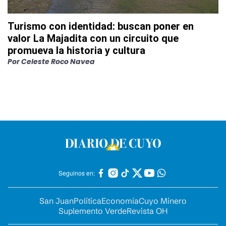
Turismo con identidad: buscan poner en
valor La Majadita con un circuito que
promueva la historia y cultura
Por
Celeste Roco Navea
Seguinos en:
San Juan
Política
Economía
Cuyo Minero
Suplemento Verde
Revista OH