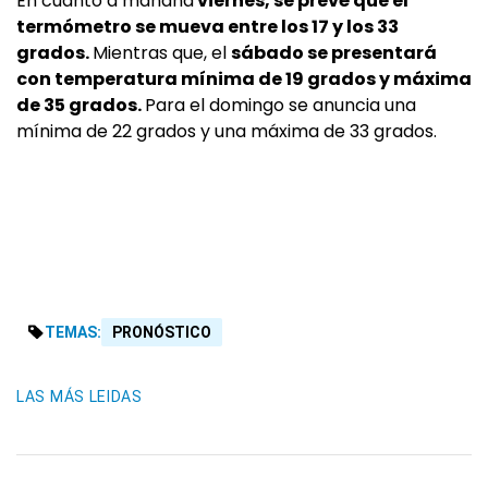
En cuanto a mañana
viernes, se prevé que el
termómetro se mueva entre los 17 y los 33
grados.
Mientras que, el
sábado se presentará
con temperatura mínima de 19 grados y máxima
de 35 grados.
Para el
domingo se anuncia una
mínima de 22 grados y una máxima de 33 grados.
TEMAS:
PRONÓSTICO
LAS MÁS LEIDAS