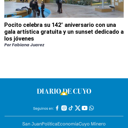
Pocito celebra su 142° aniversario con una
gala artística gratuita y un sunset dedicado a
los jóvenes
Por
Fabiana Juarez
Seguinos en:
San Juan
Política
Economía
Cuyo Minero