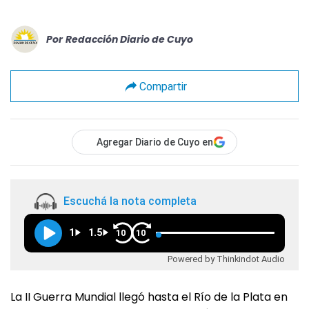
Por
Redacción Diario de Cuyo
Compartir
Agregar Diario de Cuyo en
Escuchá la nota completa
1
1.5
10
10
Powered by Thinkindot Audio
La II Guerra Mundial llegó hasta el Río de la Plata en