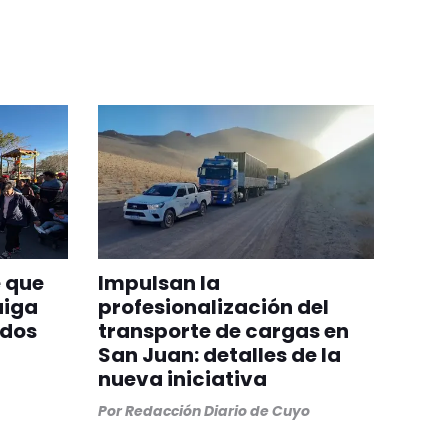
 que
Impulsan la
aiga
profesionalización del
odos
transporte de cargas en
San Juan: detalles de la
nueva iniciativa
Por
Redacción Diario de Cuyo