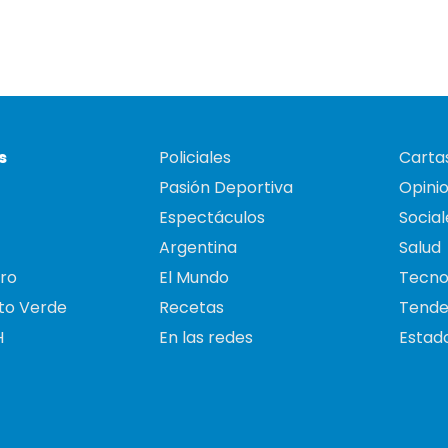
s
Policiales
Cartas
Pasión Deportiva
Opini
Espectáculos
Social
Argentina
Salud
ro
El Mundo
Tecno
to Verde
Recetas
Tende
H
En las redes
Estado