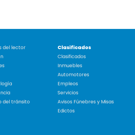
 del lector
Clasificados
on
Clasificados
es
Inmuebles
Automotores
logía
Empleos
ncia
Servicios
 del tránsito
Avisos Fúnebres y Misas
Edictos