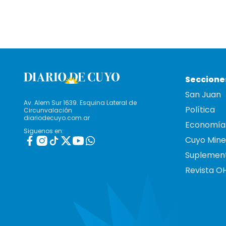
Seccione
San Juan
Av. Alem Sur 1639. Esquina Lateral de
Política
Circunvalación
diariodecuyo.com.ar
Economía
Siguenos en:
Cuyo Mine
Suplemen
Revista O