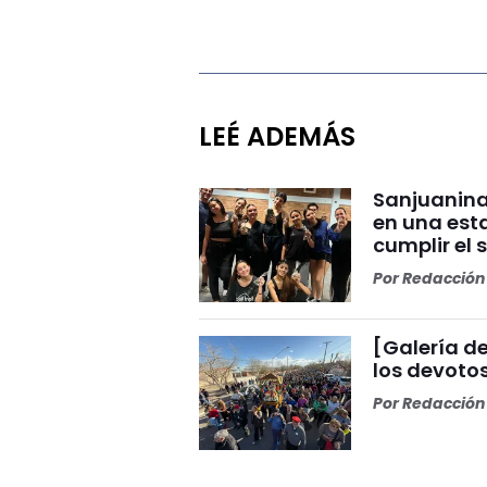
LEÉ ADEMÁS
Sanjuanina
en una esta
cumplir el 
Por
Redacción 
[Galería de
los devoto
Por
Redacción 