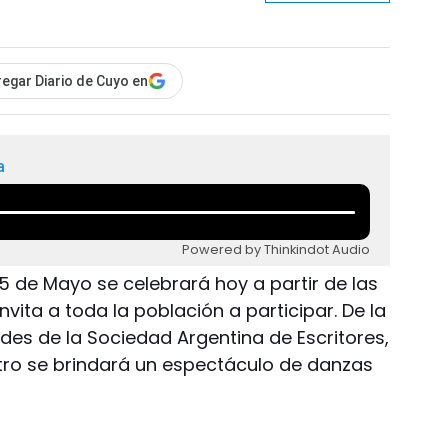
egar Diario de Cuyo en
a
Powered by Thinkindot Audio
25 de Mayo se celebrará hoy a partir de las
invita a toda la población a participar. De la
des de la Sociedad Argentina de Escritores,
ntro se brindará un espectáculo de danzas