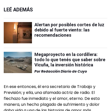
LEÉ ADEMÁS
Alertan por posibles cortes de luz
debido al fuerte viento: las
recomendaciones
Megaproyecto en la cordillera:
todo lo que tenés que saber sobre
Vicuña, la inversión histórica
Por
Redacción Diario de Cuyo
En ese entonces, él era secretario de Trabajo y
Previsión; y ella, una afamada actriz de radio. El
flechazo fue inmediato y el amor, eterno. De esta
manera, un hecho plagado de sufrimiento y dolor
daba vida a una de las historias de amor más