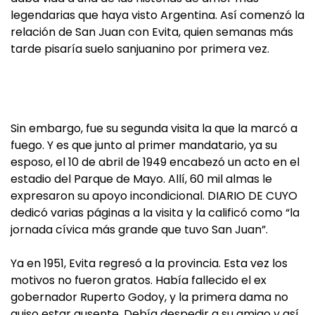
legendarias que haya visto Argentina. Así comenzó la
relación de San Juan con Evita, quien semanas más
tarde pisaría suelo sanjuanino por primera vez.
Sin embargo, fue su segunda visita la que la marcó a
fuego. Y es que junto al primer mandatario, ya su
esposo, el 10 de abril de 1949 encabezó un acto en el
estadio del Parque de Mayo. Allí, 60 mil almas le
expresaron su apoyo incondicional. DIARIO DE CUYO
dedicó varias páginas a la visita y la calificó como “la
jornada cívica más grande que tuvo San Juan”.
Ya en 1951, Evita regresó a la provincia. Esta vez los
motivos no fueron gratos. Había fallecido el ex
gobernador Ruperto Godoy, y la primera dama no
quiso estar ausente. Debía despedir a su amigo y así