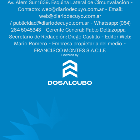
Av. Alem Sur 1639. Esquina Lateral de Circunvalación -
Contacto:
web@diariodecuyo.com.ar
- Email:
web@diariodecuyo.com.ar
/
publicidad@diariodecuyo.com.ar
-
Whatsapp: (054)
264 5045343 - Gerente General: Pablo Dellazoppa -
Secretario de Redacción: Diego Castillo - Editor Web:
Mario Romero - Empresa propietaria del medio -
FRANCISCO MONTES S.A.C.I.F.