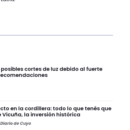
 posibles cortes de luz debido al fuerte
s recomendaciones
o en la cordillera: todo lo que tenés que
 Vicuña, la inversión histórica
Diario de Cuyo