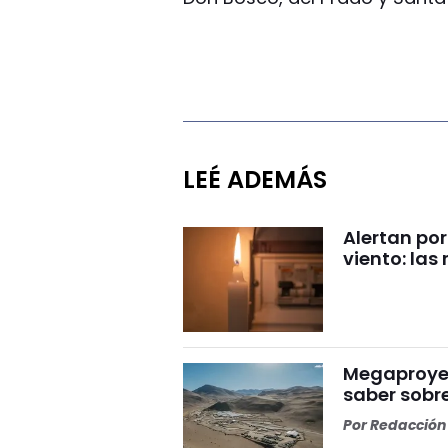
LEÉ ADEMÁS
Alertan por
viento: la
Megaproyect
saber sobre
Por
Redacción 