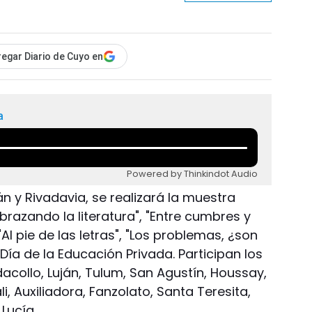
egar Diario de Cuyo en
a
Powered by Thinkindot Audio
n y Rivadavia, se realizará la muestra
brazando la literatura", "Entre cumbres y
l pie de las letras", "Los problemas, ¿son
Día de la Educación Privada. Participan los
collo, Luján, Tulum, San Agustín, Houssay,
, Auxiliadora, Fanzolato, Santa Teresita,
Lucía.