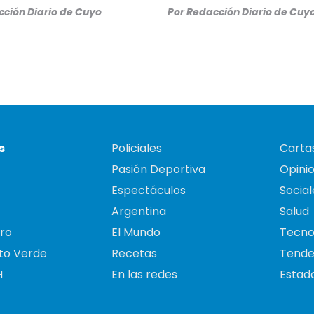
ción Diario de Cuyo
Por
Redacción Diario de Cuy
s
Policiales
Cartas
Pasión Deportiva
Opini
Espectáculos
Social
Argentina
Salud
ro
El Mundo
Tecno
to Verde
Recetas
Tende
H
En las redes
Estado