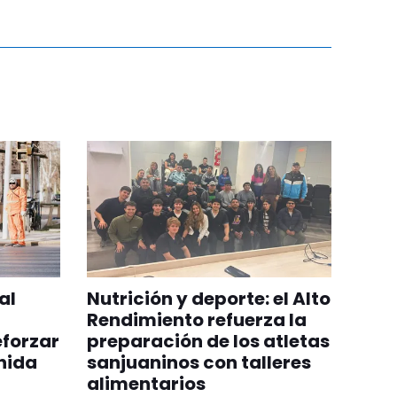
al
Nutrición y deporte: el Alto
Rendimiento refuerza la
eforzar
preparación de los atletas
nida
sanjuaninos con talleres
alimentarios