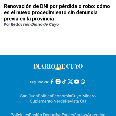
Renovación de DNI por pérdida o robo: cómo
es el nuevo procedimiento sin denuncia
previa en la provincia
Por
Redacción Diario de Cuyo
Seguinos en:
San Juan
Política
Economía
Cuyo Minero
Suplemento Verde
Revista OH
Policiales
Pasión Deportiva
Espectáculos
Argentina