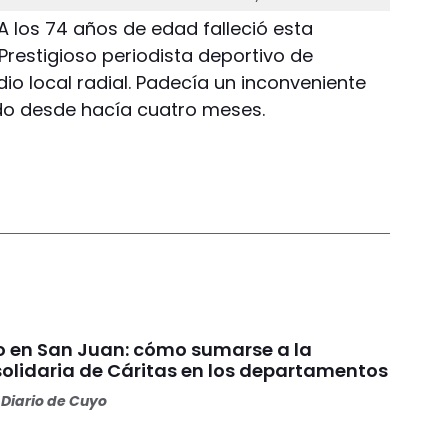
A los 74 años de edad falleció esta
restigioso periodista deportivo de
dio local radial. Padecía un inconveniente
ado desde hacía cuatro meses.
ño en San Juan: cómo sumarse a la
lidaria de Cáritas en los departamentos
Diario de Cuyo