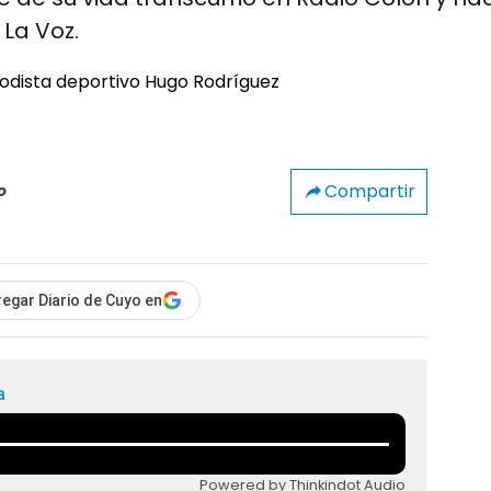
La Voz.
Compartir
o
egar Diario de Cuyo en
a
Powered by Thinkindot Audio