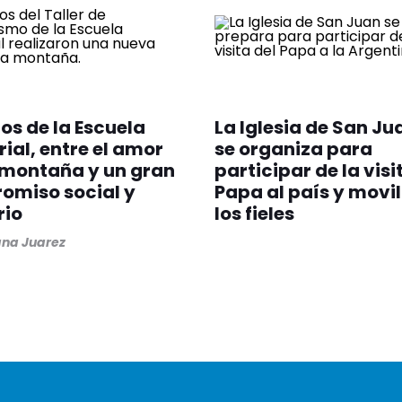
s de la Escuela
La Iglesia de San Ju
rial, entre el amor
se organiza para
 montaña y un gran
participar de la visi
omiso social y
Papa al país y movil
rio
los fieles
na Juarez