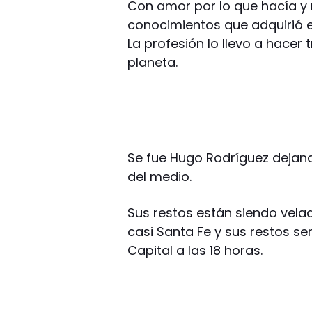
Con amor por lo que hacía y r
conocimientos que adquirió en
La profesión lo llevo a hacer 
planeta.
Se fue Hugo Rodríguez dejand
del medio.
Sus restos están siendo velad
casi Santa Fe y sus restos se
Capital a las 18 horas.