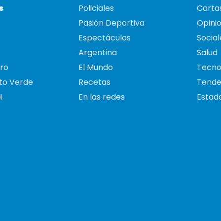
s
Policiales
Cartas
Pasión Deportiva
Opini
Espectáculos
Social
Argentina
Salud
ro
El Mundo
Tecno
to Verde
Recetas
Tende
H
En las redes
Estado