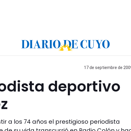
17 de septiembre de 2009
iodista deportivo
z
r a los 74 años el prestigioso periodista
 de su vida transcurrió en Radio Colón y ha