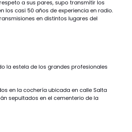
espeto a sus pares, supo transmitir los
 los casi 50 años de experiencia en radio.
transmisiones en distintos lugares del
o la estela de los grandes profesionales
os en la cochería ubicada en calle Salta
rán sepultados en el cementerio de la