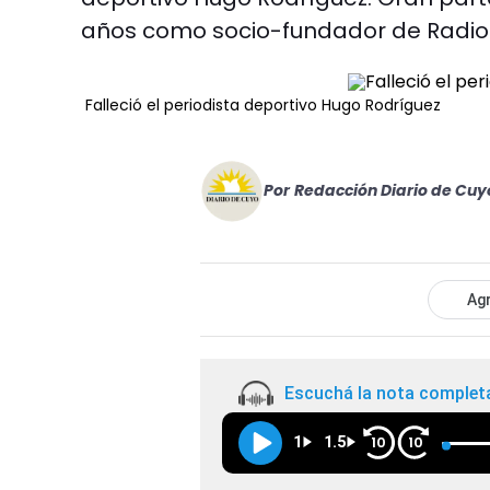
años como socio-fundador de Radio 
Falleció el periodista deportivo Hugo Rodríguez
Por
Redacción Diario de Cuy
Agr
Escuchá la nota complet
1
1.5
10
10