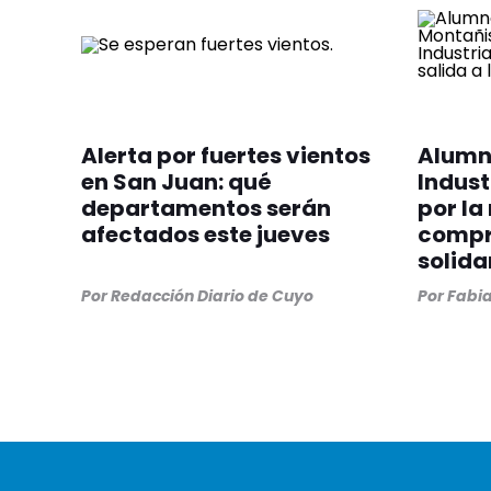
Alerta por fuertes vientos
Alumno
en San Juan: qué
Indust
departamentos serán
por la
afectados este jueves
compr
solida
Por
Redacción Diario de Cuyo
Por
Fabia