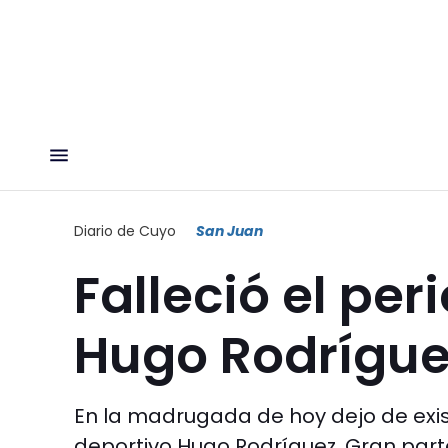
Diario de Cuyo
San Juan
Falleció el per
Hugo Rodrígue
En la madrugada de hoy dejo de existi
deportivo Hugo Rodríguez. Gran parte