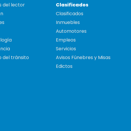
 del lector
Clasificados
on
Clasificados
es
Inmuebles
Automotores
logía
Empleos
ncia
Servicios
 del tránsito
Avisos Fúnebres y Misas
Edictos