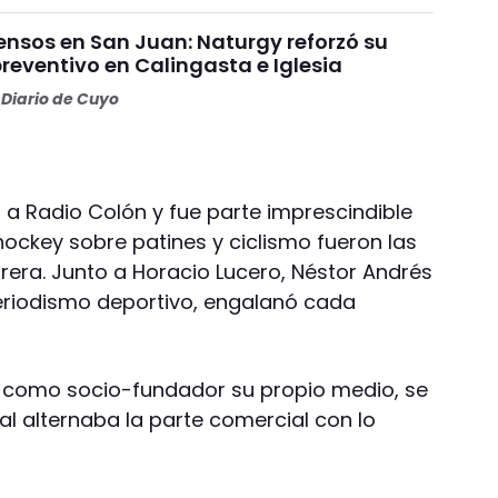
ensos en San Juan: Naturgy reforzó su
reventivo en Calingasta e Iglesia
Diario de Cuyo
 a Radio Colón y fue parte imprescindible
 hockey sobre patines y ciclismo fueron las
rrera. Junto a Horacio Lucero, Néstor Andrés
periodismo deportivo, engalanó cada
 como socio-fundador su propio medio, se
ual alternaba la parte comercial con lo