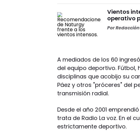
Vientos int
operativo p
Por
Redacción 
A mediados de los 60 ingresó
del equipo deportivo. Fútbol,
disciplinas que acobijo su ca
Páez y otros "próceres" del 
transmisión radial.
Desde el año 2001 emprendió
trata de Radio La voz. En el c
estrictamente deportivo.