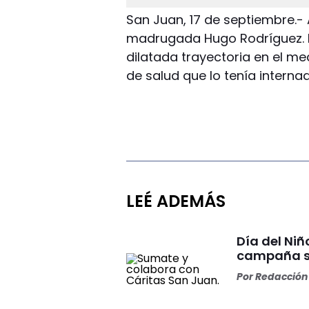
San Juan, 17 de septiembre.- 
madrugada Hugo Rodríguez. P
dilatada trayectoria en el me
de salud que lo tenía intern
LEÉ ADEMÁS
Día del Ni
campaña so
Por
Redacción 