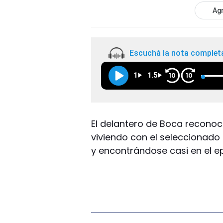
Agr
Escuchá la nota complet
1
1.5
10
10
El delantero de Boca reconoci
viviendo con el seleccionado 
y encontrándose casi en el ep