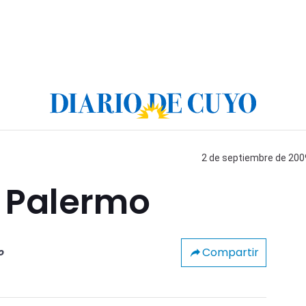
2 de septiembre de 2009
e Palermo
Compartir
o