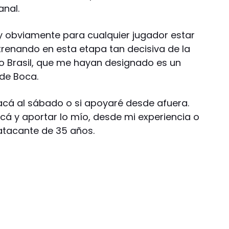
nal.
 obviamente para cualquier jugador estar
trenando en esta etapa tan decisiva de la
mo Brasil, que me hayan designado es un
 de Boca.
 acá al sábado o si apoyaré desde afuera.
cá y aportar lo mío, desde mi experiencia o
 atacante de 35 años.