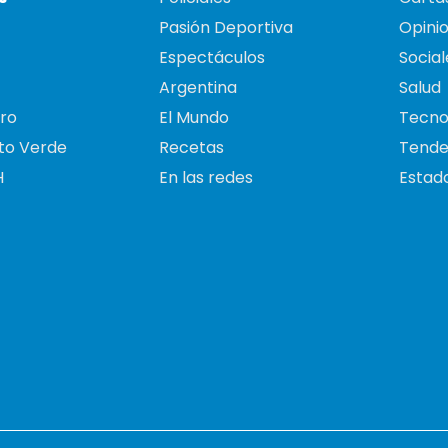
Pasión Deportiva
Opini
Espectáculos
Social
Argentina
Salud
ro
El Mundo
Tecno
to Verde
Recetas
Tende
H
En las redes
Estado