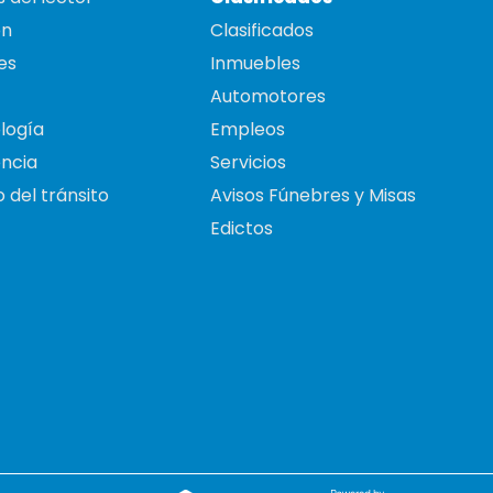
on
Clasificados
es
Inmuebles
Automotores
logía
Empleos
ncia
Servicios
 del tránsito
Avisos Fúnebres y Misas
Edictos