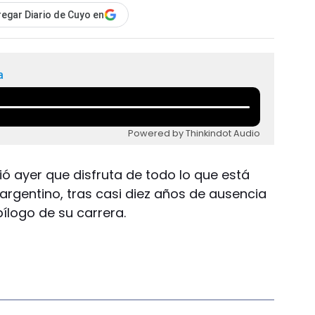
egar Diario de Cuyo en
a
Powered by Thinkindot Audio
ó ayer que disfruta de todo lo que está
argentino, tras casi diez años de ausencia
ílogo de su carrera.