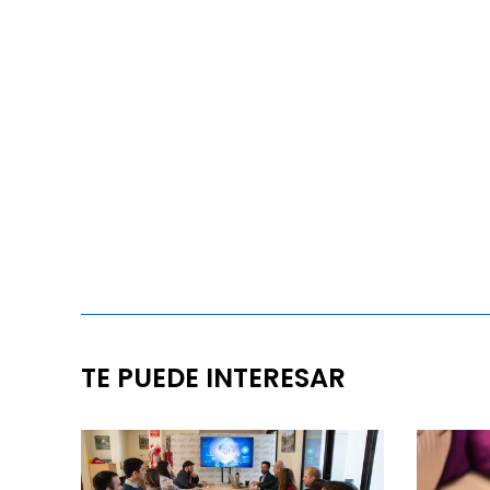
TE PUEDE INTERESAR