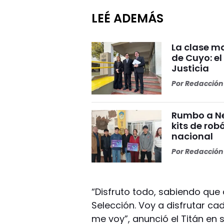
LEÉ ADEMÁS
La clase ma
de Cuyo: el
Justicia
Por
Redacción 
Rumbo a Ne
kits de rob
nacional
Por
Redacción 
“Disfruto todo, sabiendo que 
Selección. Voy a disfrutar 
me voy”, anunció el Titán en 