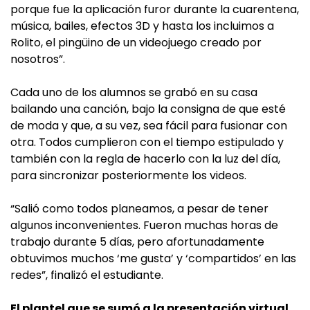
porque fue la aplicación furor durante la cuarentena,
música, bailes, efectos 3D y hasta los incluimos a
Rolito, el pingüino de un videojuego creado por
nosotros”.
Cada uno de los alumnos se grabó en su casa
bailando una canción, bajo la consigna de que esté
de moda y que, a su vez, sea fácil para fusionar con
otra. Todos cumplieron con el tiempo estipulado y
también con la regla de hacerlo con la luz del día,
para sincronizar posteriormente los videos.
“Salió como todos planeamos, a pesar de tener
algunos inconvenientes. Fueron muchas horas de
trabajo durante 5 días, pero afortunadamente
obtuvimos muchos ‘me gusta’ y ‘compartidos’ en las
redes”, finalizó el estudiante.
El plantel que se sumó a la presentación virtual