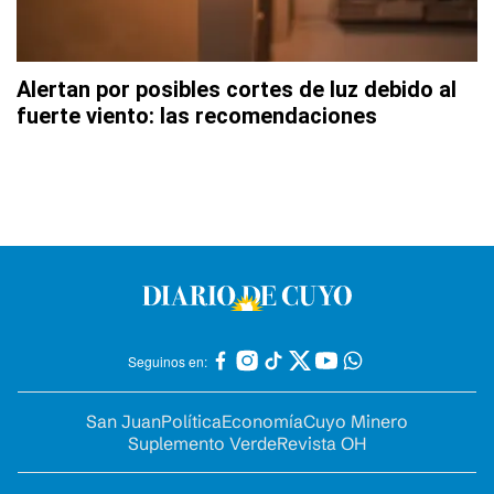
Alertan por posibles cortes de luz debido al
fuerte viento: las recomendaciones
Seguinos en:
San Juan
Política
Economía
Cuyo Minero
Suplemento Verde
Revista OH