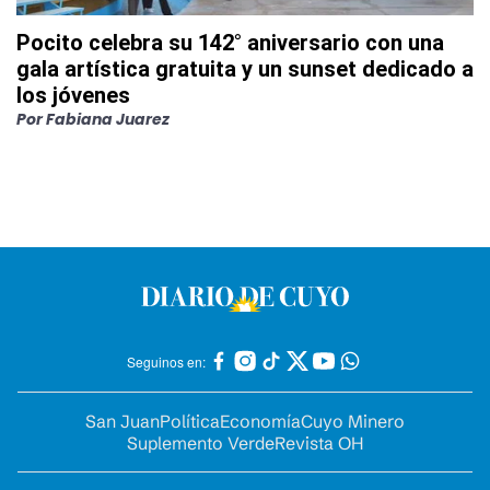
Pocito celebra su 142° aniversario con una
gala artística gratuita y un sunset dedicado a
los jóvenes
Por
Fabiana Juarez
Seguinos en:
San Juan
Política
Economía
Cuyo Minero
Suplemento Verde
Revista OH