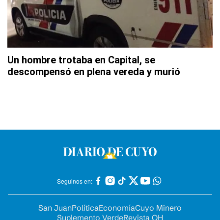
Un hombre trotaba en Capital, se
descompensó en plena vereda y murió
Seguinos en:
San Juan
Política
Economía
Cuyo Minero
Suplemento Verde
Revista OH