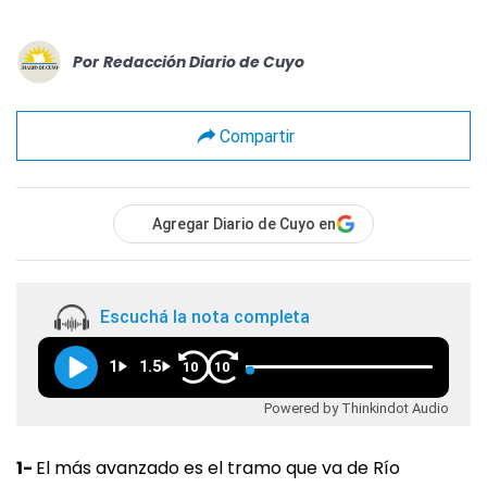
Por
Redacción Diario de Cuyo
Compartir
Agregar Diario de Cuyo en
Escuchá la nota completa
1
1.5
10
10
Powered by Thinkindot Audio
1-
El más avanzado es el tramo que va de Río