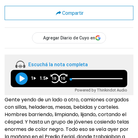
Compartir
Agregar Diario de Cuyo en
Escuchá la nota completa
1
1.5
10
10
Powered by Thinkindot Audio
Gente yendo de un lado a otro, camiones cargados
con sillas, heladeras, mesas, bebidas y carteles.
Hombres barriendo, limpiando, lijando, cortando el
césped. Y hasta un grupo de jóvenes cosiendo telas
enormes de color negro. Todo eso se veía ayer por
la mañana en el Predio Ferial, donde trabajaban a