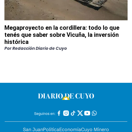
Megaproyecto en la cordillera: todo lo que
tenés que saber sobre Vicuña, la inversión
histórica
Por
Redacción Diario de Cuyo
Seguinos en:
San Juan
Política
Economía
Cuyo Minero