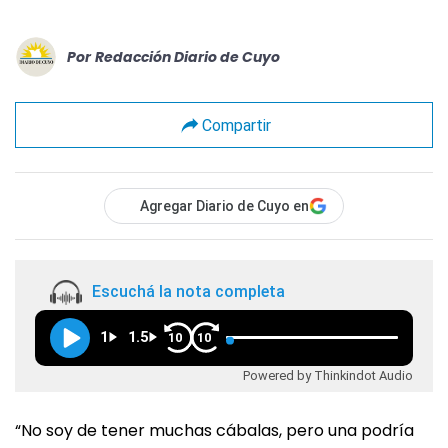
Por
Redacción Diario de Cuyo
Compartir
Agregar Diario de Cuyo en
Escuchá la nota completa
1
1.5
10
10
Powered by Thinkindot Audio
“No soy de tener muchas cábalas, pero una podría