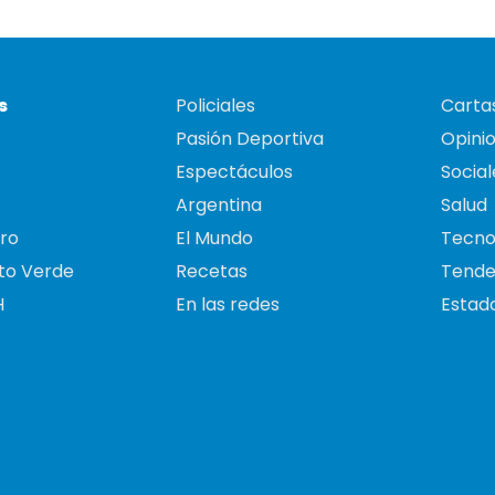
s
Policiales
Cartas
Pasión Deportiva
Opini
Espectáculos
Social
Argentina
Salud
ro
El Mundo
Tecno
to Verde
Recetas
Tende
H
En las redes
Estado