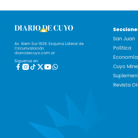
Seccione
San Juan
Av. Alem Sur 1639. Esquina Lateral de
Política
Circunvalación
diariodecuyo.com.ar
Economía
Siguenos en:
Cuyo Mine
Suplemen
Revista O