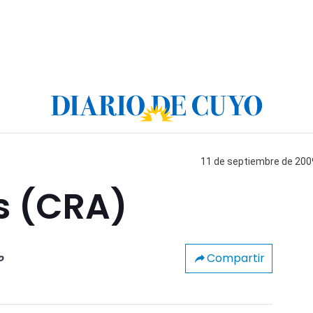
11 de septiembre de 2009
s (CRA)
Compartir
o