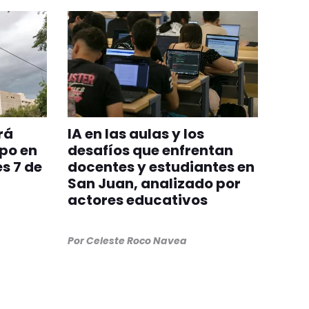
rá
IA en las aulas y los
po en
desafíos que enfrentan
s 7 de
docentes y estudiantes en
San Juan, analizado por
actores educativos
Por
Celeste Roco Navea