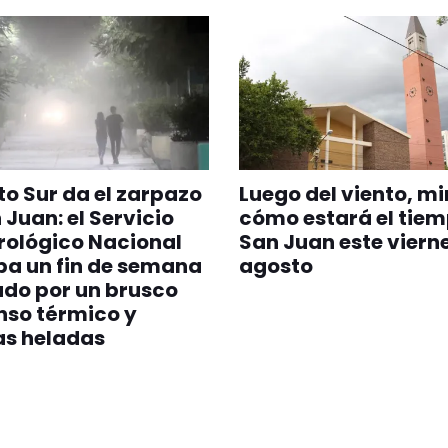
nto Sur da el zarpazo
Luego del viento, mi
 Juan: el Servicio
cómo estará el tiem
rológico Nacional
San Juan este vierne
pa un fin de semana
agosto
do por un brusco
nso térmico y
as heladas