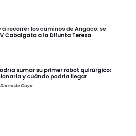
e a recorrer los caminos de Angaco: se
IV Cabalgata a la Difunta Teresa
odría sumar su primer robot quirúrgico:
ionaría y cuándo podría llegar
Diario de Cuyo