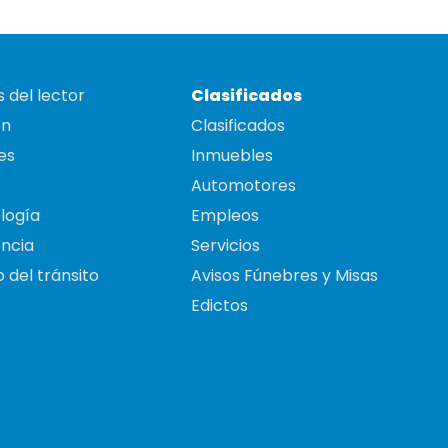
 del lector
Clasificados
on
Clasificados
es
Inmuebles
Automotores
logía
Empleos
ncia
Servicios
 del tránsito
Avisos Fúnebres y Misas
Edictos