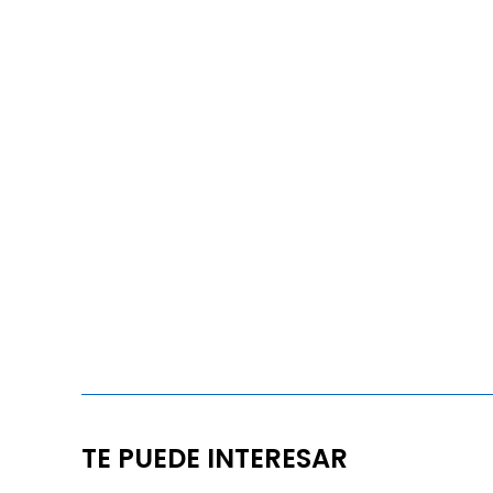
TE PUEDE INTERESAR