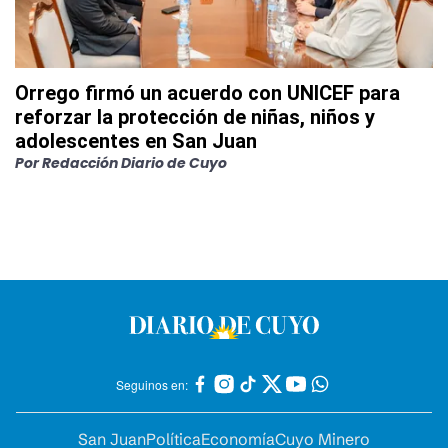
Orrego firmó un acuerdo con UNICEF para
reforzar la protección de niñas, niños y
adolescentes en San Juan
Por
Redacción Diario de Cuyo
Seguinos en:
San Juan
Política
Economía
Cuyo Minero