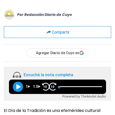
Por
Redacción Diario de Cuyo
Compartir
Agregar Diario de Cuyo en
Escuchá la nota completa
1
1.5
10
10
Powered by Thinkindot Audio
El Día de la Tradición es una efemérides cultural