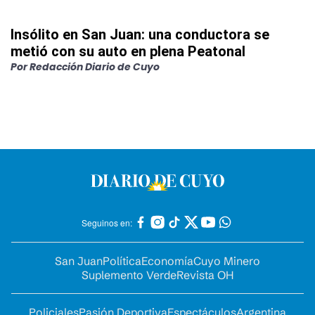
Insólito en San Juan: una conductora se
metió con su auto en plena Peatonal
Por
Redacción Diario de Cuyo
Seguinos en:
San Juan
Política
Economía
Cuyo Minero
Suplemento Verde
Revista OH
Policiales
Pasión Deportiva
Espectáculos
Argentina