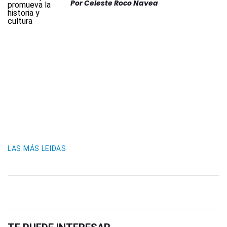
Por
Celeste Roco Navea
LAS MÁS LEIDAS