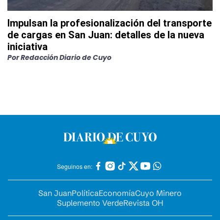
Impulsan la profesionalización del transporte
de cargas en San Juan: detalles de la nueva
iniciativa
Por
Redacción Diario de Cuyo
Seguinos en:
San Juan
Política
Economía
Cuyo Minero
Suplemento Verde
Revista OH