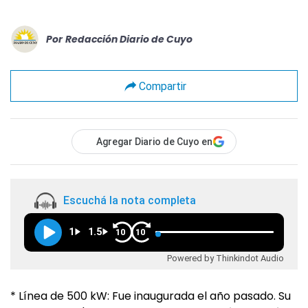
Por
Redacción Diario de Cuyo
Compartir
Agregar Diario de Cuyo en
Escuchá la nota completa
1
1.5
10
10
Powered by Thinkindot Audio
* Línea de 500 kW: Fue inaugurada el año pasado. Su