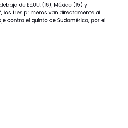
ebajo de EE.UU. (16), México (15) y
, los tres primeros van directamente al
aje contra el quinto de Sudamérica, por el