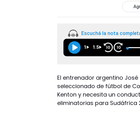
Agr
Escuchá la nota complet
1
1.5
10
10
El entrenador argentino José
seleccionado de fútbol de Co
Kenton y necesita un conduct
eliminatorias para Sudáfrica 