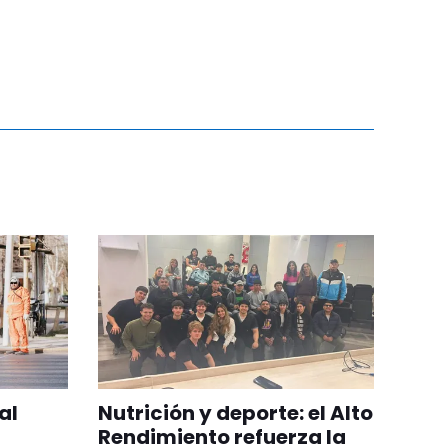
al
Nutrición y deporte: el Alto
Rendimiento refuerza la