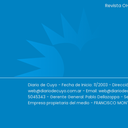
Revista O
Diario de Cuyo - Fecha de Inicio: 11/2003 - Direcc
web@diariodecuyo.com.ar
- Email:
web@diariode
5045343 - Gerente General: Pablo Dellazoppa - Se
Empresa propietaria del medio - FRANCISCO MONTES