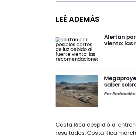
LEÉ ADEMÁS
Alertan por
viento: la
Megaproyect
saber sobre
Por
Redacción 
Costa Rica despidió al entre
resultados. Costa Rica marcha