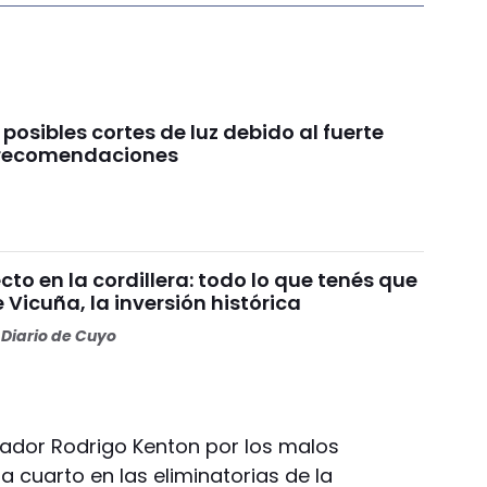
 posibles cortes de luz debido al fuerte
s recomendaciones
o en la cordillera: todo lo que tenés que
 Vicuña, la inversión histórica
Diario de Cuyo
nador Rodrigo Kenton por los malos
 cuarto en las eliminatorias de la