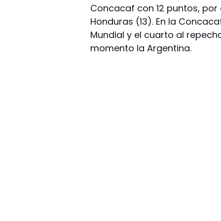
Concacaf con 12 puntos, por d
Honduras (13). En la Concacaf
Mundial y el cuarto al repech
momento la Argentina.