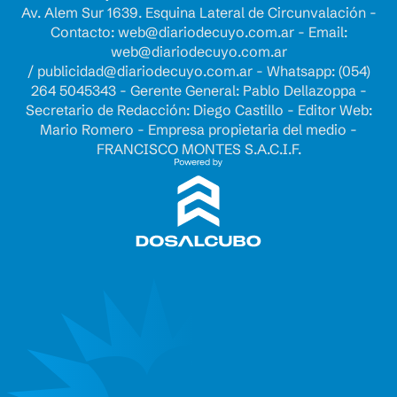
Av. Alem Sur 1639. Esquina Lateral de Circunvalación -
Contacto:
web@diariodecuyo.com.ar
- Email:
web@diariodecuyo.com.ar
/
publicidad@diariodecuyo.com.ar
-
Whatsapp: (054)
264 5045343 - Gerente General: Pablo Dellazoppa -
Secretario de Redacción: Diego Castillo - Editor Web:
Mario Romero - Empresa propietaria del medio -
FRANCISCO MONTES S.A.C.I.F.