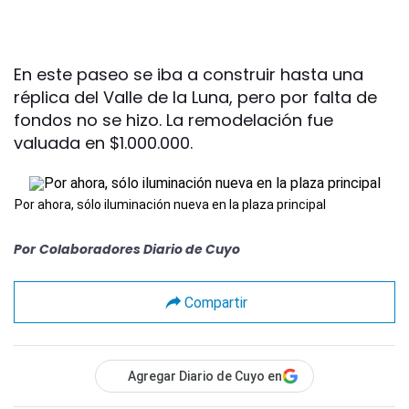
En este paseo se iba a construir hasta una
réplica del Valle de la Luna, pero por falta de
fondos no se hizo. La remodelación fue
valuada en $1.000.000.
Por ahora, sólo iluminación nueva en la plaza principal
Por
Colaboradores Diario de Cuyo
Compartir
Agregar Diario de Cuyo en