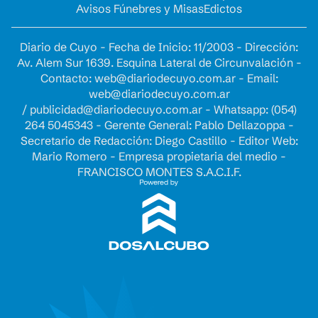
Avisos Fúnebres y Misas
Edictos
Diario de Cuyo - Fecha de Inicio: 11/2003 - Dirección:
Av. Alem Sur 1639. Esquina Lateral de Circunvalación -
Contacto:
web@diariodecuyo.com.ar
- Email:
web@diariodecuyo.com.ar
/
publicidad@diariodecuyo.com.ar
-
Whatsapp: (054)
264 5045343 - Gerente General: Pablo Dellazoppa -
Secretario de Redacción: Diego Castillo - Editor Web:
Mario Romero - Empresa propietaria del medio -
FRANCISCO MONTES S.A.C.I.F.