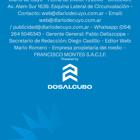
Av. Alem Sur 1639. Esquina Lateral de Circunvalación -
Contacto:
web@diariodecuyo.com.ar
- Email:
web@diariodecuyo.com.ar
/
publicidad@diariodecuyo.com.ar
-
Whatsapp: (054)
264 5045343 - Gerente General: Pablo Dellazoppa -
Secretario de Redacción: Diego Castillo - Editor Web:
Mario Romero - Empresa propietaria del medio -
FRANCISCO MONTES S.A.C.I.F.