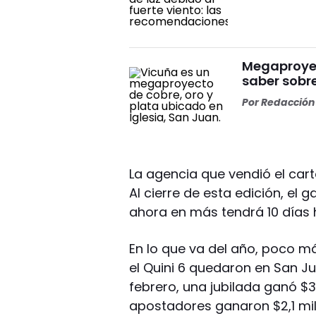
Megaproyect
saber sobre
Por
Redacción 
La agencia que vendió el cartó
Al cierre de esta edición, el
ahora en más tendrá 10 días 
En lo que va del año, poco m
el Quini 6 quedaron en San J
febrero, una jubilada ganó $3 
apostadores ganaron $2,1 mi