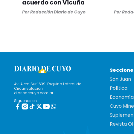
acuerdo con Vicuña
Por
Redacción Diario de Cuyo
Por
Redac
Seccione
San Juan
Av. Alem Sur 1639. Esquina Lateral de
Política
Circunvalación
diariodecuyo.com.ar
Economía
Siguenos en:
Cuyo Mine
Suplemen
Revista O