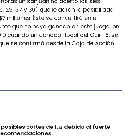
s horas un sanjuanino acertó los seis
6, 29, 37 y 39) que le darán la posibilidad
 millones. Éste se convertirá en el
te que se haya ganado en este juego, en
010 cuando un ganador local del Quini 6, se
lo que se confirmó desde la Caja de Acción
 posibles cortes de luz debido al fuerte
s recomendaciones