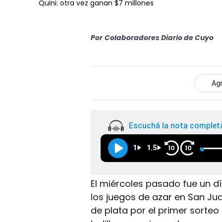
Quini: otra vez ganan $7 millones
Por
Colaboradores Diario de Cuyo
Agr
Escuchá la nota complet
1
1.5
10
10
El miércoles pasado fue un d
los juegos de azar en San Jua
de plata por el primer sorteo