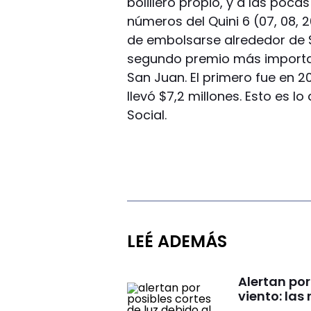
bolillero propio, y a las poca
números del Quini 6 (07, 08, 2
de embolsarse alrededor de $7
segundo premio más importan
San Juan. El primero fue en 2
llevó $7,2 millones. Esto es 
Social.
LEÉ ADEMÁS
Alertan por
viento: la