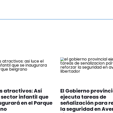
 atractivos: Así
El Gobierno provinci
 sector infantil que
ejecuta tareas de
ugurará en el Parque
señalización para r
ano
la seguridad en Ave