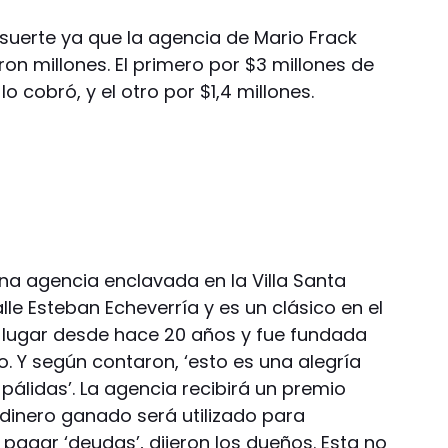
 suerte ya que la agencia de Mario Frack
n millones. El primero por $3 millones de
 cobró, y el otro por $1,4 millones.
na agencia enclavada en la Villa Santa
lle Esteban Echeverría y es un clásico en el
ese lugar desde hace 20 años y fue fundada
ito. Y según contaron, ‘esto es una alegría
álidas’. La agencia recibirá un premio
 dinero ganado será utilizado para
 pagar ‘deudas’, dijeron los dueños. Esta no