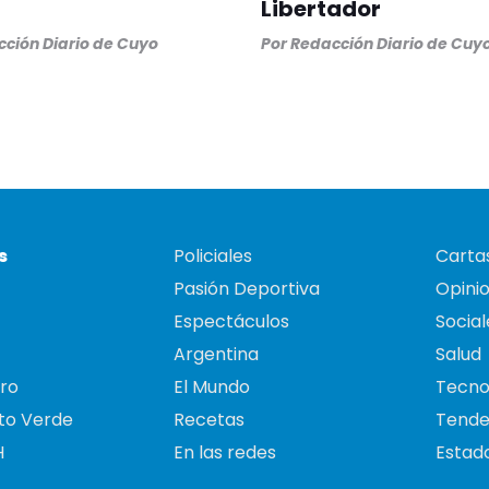
Libertador
ción Diario de Cuyo
Por
Redacción Diario de Cuy
s
Policiales
Cartas
Pasión Deportiva
Opini
Espectáculos
Social
Argentina
Salud
ro
El Mundo
Tecno
to Verde
Recetas
Tende
H
En las redes
Estado