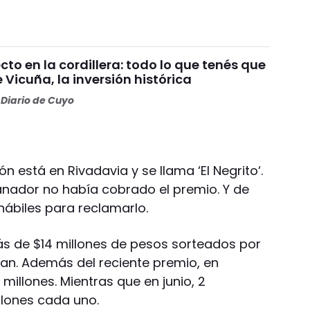
o en la cordillera: todo lo que tenés que
 Vicuña, la inversión histórica
Diario de Cuyo
n está en Rivadavia y se llama ‘El Negrito‘.
 ganador no había cobrado el premio. Y de
hábiles para reclamarlo.
ás de $14 millones de pesos sorteados por
uan. Además del reciente premio, en
millones. Mientras que en junio, 2
llones cada uno.