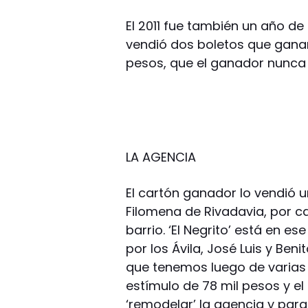
El 2011 fue también un año de
vendió dos boletos que ganaro
pesos, que el ganador nunca lo
LA AGENCIA
El cartón ganador lo vendió u
Filomena de Rivadavia, por ca
barrio. ‘El Negrito’ está en 
por los Ávila, José Luis y Ben
que tenemos luego de varias p
estímulo de 78 mil pesos y el
‘remodelar’ la agencia y para