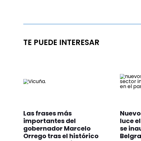
TE PUEDE INTERESAR
Las frases más
Nuevos
importantes del
luce el
gobernador Marcelo
se ina
Orrego tras el histórico
Belgr