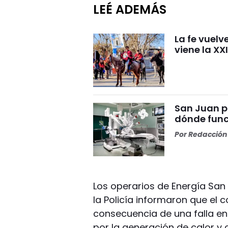
LEÉ ADEMÁS
La fe vuelv
viene la XX
San Juan p
dónde func
Por
Redacción 
Los operarios de Energía San
la Policía informaron que el 
consecuencia de una falla en 
por la generación de calor y