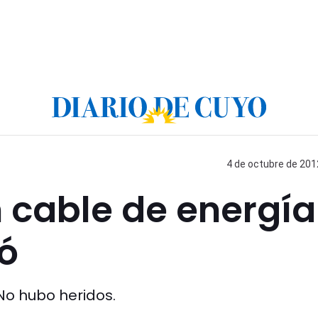
4 de octubre de 2012
 cable de energía
ó
No hubo heridos.