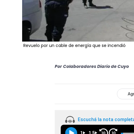
Revuelo por un cable de energía que se incendió
Por
Colaboradores Diario de Cuyo
Agr
Escuchá la nota complet
1
1.5
10
10