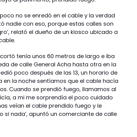
oco no se enredó en el cable y la verdad
ó nadie con eso, porque estas calles son
ro’, relató el dueño de un kiosco ubicado a
cable.
 cortó tenía unos 60 metros de largo e iba
da de calle General Acha hasta otra en la
cedió poco después de las 13, un horario de
‘Ya en la noche sentíamos que el cable hacía
zos. Cuando se prendió fuego, llamamos al
olicía, a mi me sorprendía el poco cuidado
nas veían el cable prendido fuego y le
 si nada’, apuntó un comerciante de calle