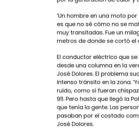
‘Un hombre en una moto por p
es que no sé cómo no se mat
muy transitadas. Fue un milag
metros de donde se cortó el 
El conductor eléctrico que se
desde una columna en la vere
José Dolores. El problema su
intenso tránsito en la zona. 
ruido, como si fueran chispa
911. Pero hasta que llegó la P
que tenía la gente. Las perso
pasaban por el costado como
José Dolores.