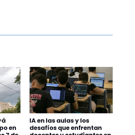
rá
IA en las aulas y los
po en
desafíos que enfrentan