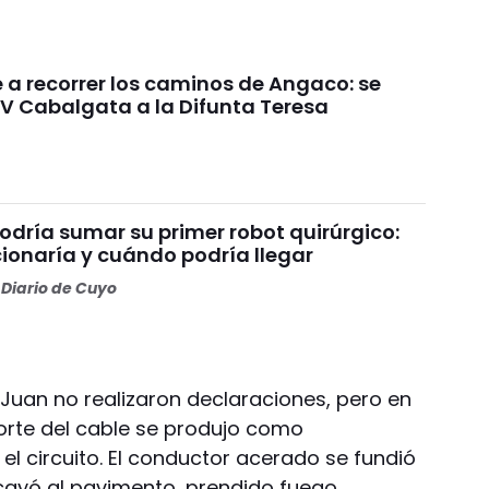
e a recorrer los caminos de Angaco: se
IV Cabalgata a la Difunta Teresa
odría sumar su primer robot quirúrgico:
ionaría y cuándo podría llegar
Diario de Cuyo
 Juan no realizaron declaraciones, pero en
corte del cable se produjo como
el circuito. El conductor acerado se fundió
 cayó al pavimento, prendido fuego.