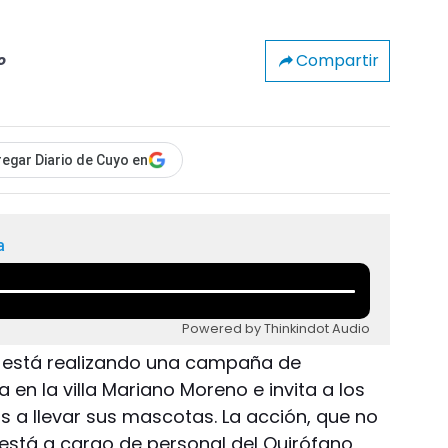
Compartir
o
egar Diario de Cuyo en
a
Powered by Thinkindot Audio
 está realizando una campaña de
 en la villa Mariano Moreno e invita a los
s a llevar sus mascotas. La acción, que no
 está a cargo de personal del Quirófano