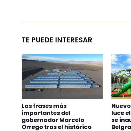
TE PUEDE INTERESAR
Las frases más
Nuevos
importantes del
luce el
gobernador Marcelo
se ina
Orrego tras el histórico
Belgr