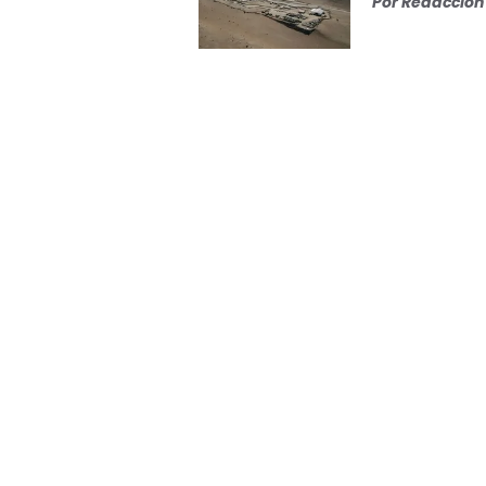
Por
Redacción 