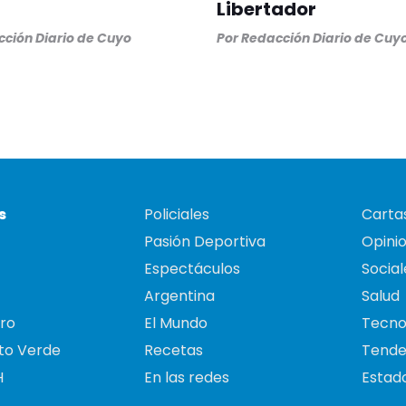
Libertador
ción Diario de Cuyo
Por
Redacción Diario de Cuy
s
Policiales
Cartas
Pasión Deportiva
Opini
Espectáculos
Social
Argentina
Salud
ro
El Mundo
Tecno
to Verde
Recetas
Tende
H
En las redes
Estado