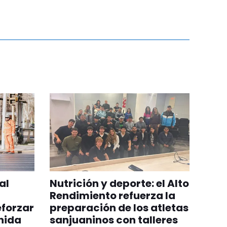
al
Nutrición y deporte: el Alto
Rendimiento refuerza la
eforzar
preparación de los atletas
nida
sanjuaninos con talleres