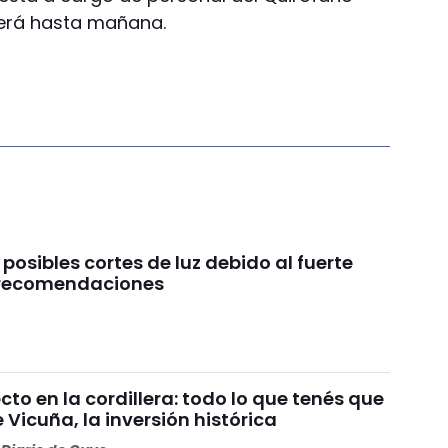
derá hasta mañana.
 posibles cortes de luz debido al fuerte
s recomendaciones
o en la cordillera: todo lo que tenés que
 Vicuña, la inversión histórica