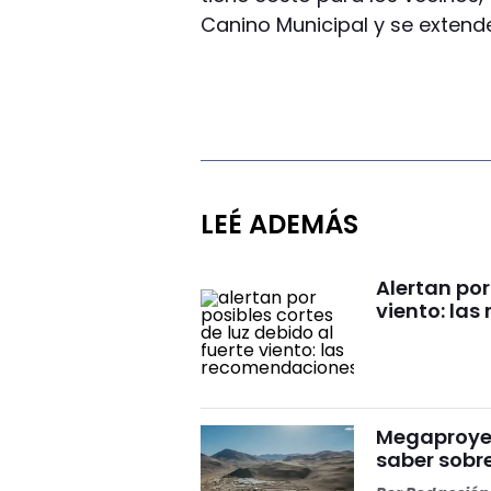
Canino Municipal y se exten
LEÉ ADEMÁS
Alertan por
viento: la
Megaproyect
saber sobre