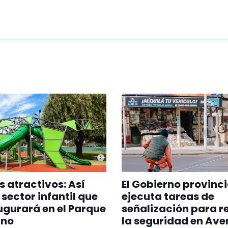
 atractivos: Así
El Gobierno provinci
 sector infantil que
ejecuta tareas de
ugurará en el Parque
señalización para r
ano
la seguridad en Ave