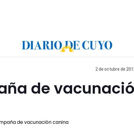
2 de octubre de 2012
aña de vacunaci