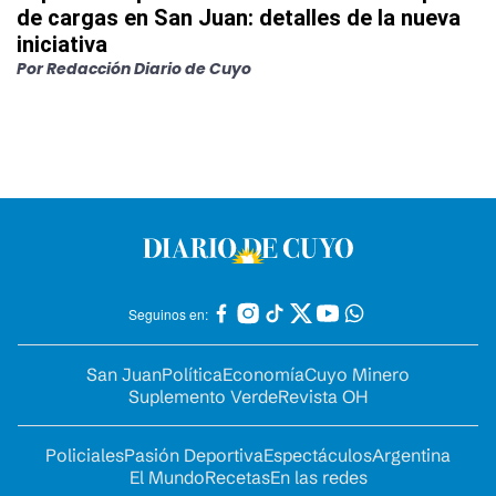
de cargas en San Juan: detalles de la nueva
iniciativa
Por
Redacción Diario de Cuyo
Seguinos en:
San Juan
Política
Economía
Cuyo Minero
Suplemento Verde
Revista OH
Policiales
Pasión Deportiva
Espectáculos
Argentina
El Mundo
Recetas
En las redes