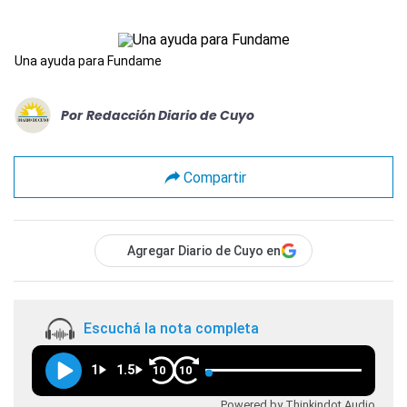
Una ayuda para Fundame
Por
Redacción Diario de Cuyo
Compartir
Agregar Diario de Cuyo en
Escuchá la nota completa
1
1.5
10
10
Powered by Thinkindot Audio