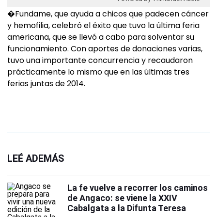
�Fundame, que ayuda a chicos que padecen cáncer
y hemofilia, celebró el éxito que tuvo la última feria
americana, que se llevó a cabo para solventar su
funcionamiento. Con aportes de donaciones varias,
tuvo una importante concurrencia y recaudaron
prácticamente lo mismo que en las últimas tres
ferias juntas de 2014.
LEÉ ADEMÁS
La fe vuelve a recorrer los caminos
de Angaco: se viene la XXIV
Cabalgata a la Difunta Teresa