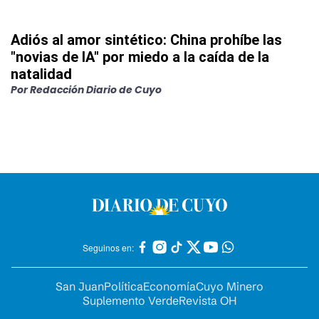
Adiós al amor sintético: China prohíbe las
"novias de IA" por miedo a la caída de la
natalidad
Por
Redacción Diario de Cuyo
Seguinos en:
San Juan
Política
Economía
Cuyo Minero
Suplemento Verde
Revista OH