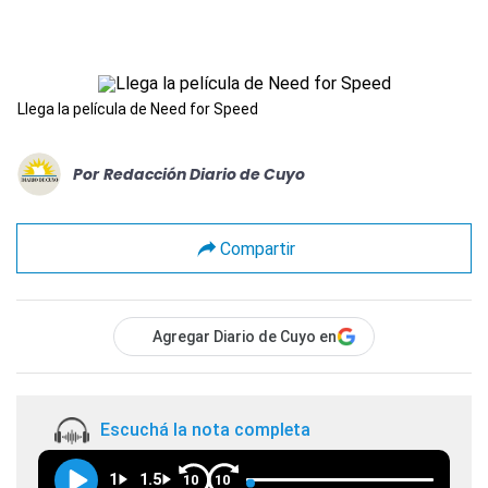
Llega la película de Need for Speed
Por
Redacción Diario de Cuyo
Compartir
Agregar Diario de Cuyo en
Escuchá la nota completa
1
1.5
10
10